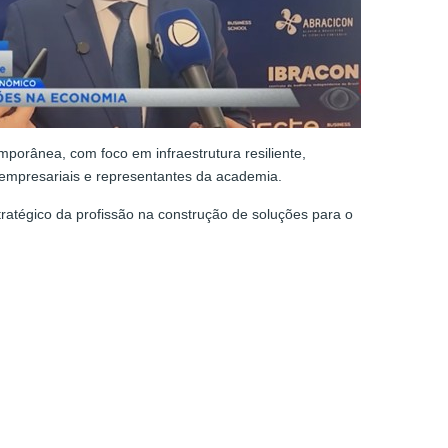
porânea, com foco em infraestrutura resiliente,
as empresariais e representantes da academia.
tratégico da profissão na construção de soluções para o