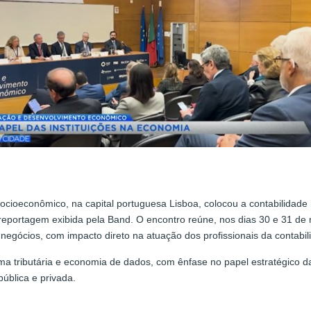
cioeconômico, na capital portuguesa Lisboa, colocou a contabilidade
reportagem exibida pela Band. O encontro reúne, nos dias 30 e 31 de 
negócios, com impacto direto na atuação dos profissionais da contabil
ma tributária e economia de dados, com ênfase no papel estratégico d
pública e privada.