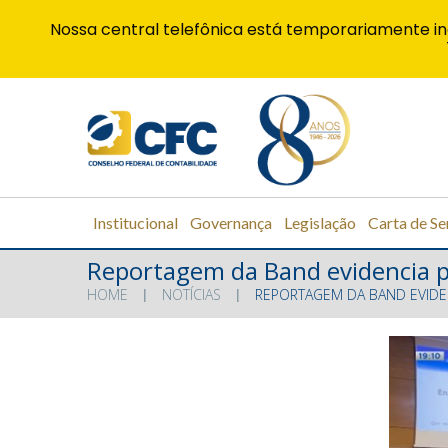
Nossa central telefônica está temporariamente in
Institucional
Governança
Legislação
Carta de Se
Reportagem da Band evidencia p
HOME
NOTÍCIAS
REPORTAGEM DA BAND EVIDE