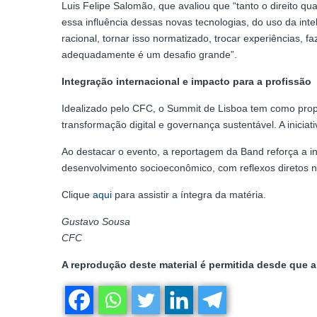
Luis Felipe Salomão, que avaliou que “tanto o direito qu
essa influência dessas novas tecnologias, do uso da intelig
racional, tornar isso normatizado, trocar experiências, f
adequadamente é um desafio grande”.
Integração internacional e impacto para a profissão
Idealizado pelo CFC, o Summit de Lisboa tem como propó
transformação digital e governança sustentável. A inicia
Ao destacar o evento, a reportagem da Band reforça a ins
desenvolvimento socioeconômico, com reflexos diretos n
Clique
aqui
para assistir a íntegra da matéria.
Gustavo Sousa
CFC
A reprodução deste material é permitida desde que a 