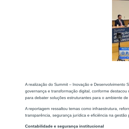
A realização do Summit – Inovação e Desenvolvimento So
governança e transformação digital, conforme destacou 
para debater soluções estruturantes para o ambiente de 
A reportagem ressaltou temas como infraestrutura, refor
transparência, segurança jurídica e eficiência na gestão 
Contabilidade e segurança institucional