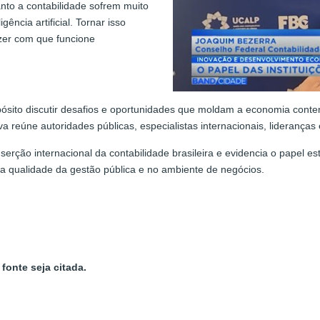
anto a contabilidade sofrem muito
ência artificial. Tornar isso
azer com que funcione
sito discutir desafios e oportunidades que moldam a economia contem
tiva reúne autoridades públicas, especialistas internacionais, lideranç
erção internacional da contabilidade brasileira e evidencia o papel es
a qualidade da gestão pública e no ambiente de negócios.
fonte seja citada.