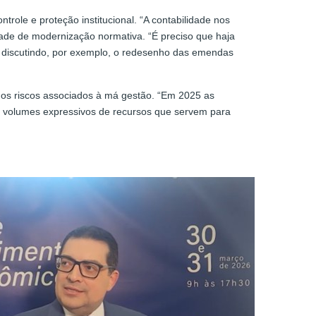
role e proteção institucional. “A contabilidade nos
sidade de modernização normativa. “É preciso que haja
ive discutindo, por exemplo, o redesenho das emendas
 os riscos associados à má gestão. “Em 2025 as
de volumes expressivos de recursos que servem para