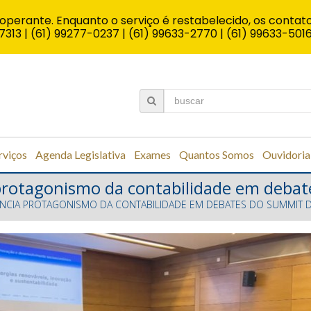
operante. Enquanto o serviço é restabelecido, os contato
7313 | (61) 99277-0237 | (61) 99633-2770 | (61) 99633-501
rviços
Agenda Legislativa
Exames
Quantos Somos
Ouvidoria
rotagonismo da contabilidade em debat
NCIA PROTAGONISMO DA CONTABILIDADE EM DEBATES DO SUMMIT D