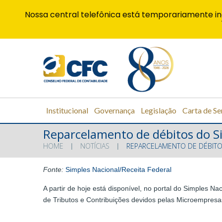
Nossa central telefônica está temporariamente in
Institucional
Governança
Legislação
Carta de Se
Reparcelamento de débitos do S
HOME
NOTÍCIAS
REPARCELAMENTO DE DÉBITO
Fonte:
Simples Nacional/Receita Federal
A partir de hoje está disponível, no portal do Simples 
de Tributos e Contribuições devidos pelas Microempres