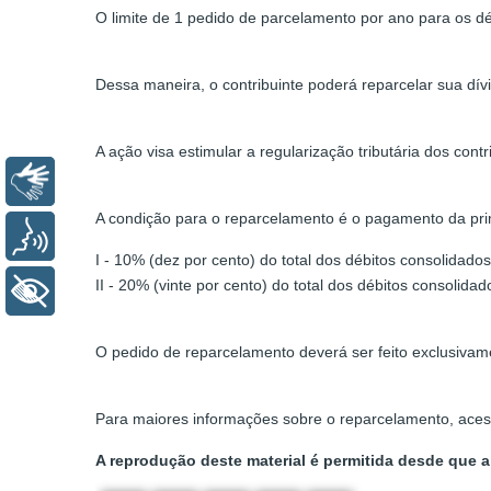
O limite de 1 pedido de parcelamento por ano para os dé
Dessa maneira, o contribuinte poderá reparcelar sua dív
A ação visa estimular a regularização tributária dos co
Libras
A condição para o reparcelamento é o pagamento da prim
Voz
I - 10% (dez por cento) do total dos débitos consolidados
II - 20% (vinte por cento) do total dos débitos consolida
+ Acessibilidade
O pedido de reparcelamento deverá ser feito exclusivam
Para maiores informações sobre o reparcelamento, ace
A reprodução deste material é permitida desde que a 