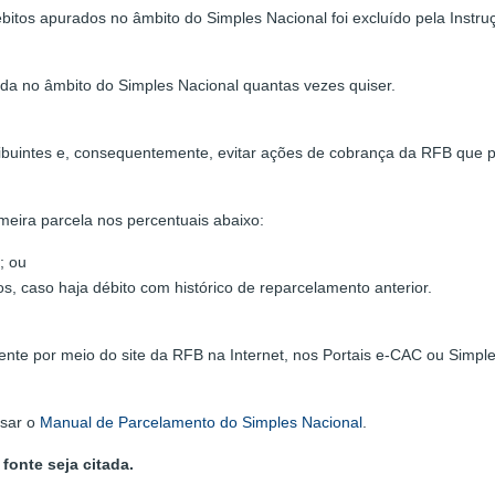
bitos apurados no âmbito do Simples Nacional foi excluído pela Instr
ida no âmbito do Simples Nacional quantas vezes quiser.
ntribuintes e, consequentemente, evitar ações de cobrança da RFB que
eira parcela nos percentuais abaixo:
; ou
dos, caso haja débito com histórico de reparcelamento anterior.
ente por meio do site da RFB na Internet, nos Portais e-CAC ou Simple
ssar o
Manual de Parcelamento do Simples Nacional
.
fonte seja citada.