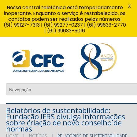
X
Nossa central telefônica está temporariamente
inoperante. Enquanto o serviço é restabelecido, os
contatos podem ser realizados pelos números:
(61) 99127-7313 | (61) 99277-0237 | (61) 99633-2770
| (61) 99633-5016
Relatórios de sustentabilidade:
Fundação IFRS divulga informações
sobre criação de novo conselho de
normas
HOME
NOTÍCIAS
RELATÓRIOS DE SUSTENTABILIDADE: