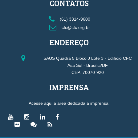
CONTATOS
(61) 3314-9600
cfc@cfc.org.br
ENDEREÇO
SAUS Quadra 5 Bloco J Lote 3 - Edifício CFC
Asa Sul - Brasília/DF
CEP: 70070-920
IMPRENSA
Acesse aqui a área dedicada à imprensa.