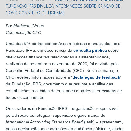
FUNDAÇÃO IFRS DIVULGA INFORMAÇÕES SOBRE CRIAÇÃO DE
NOVO CONSELHO DE NORMAS
Por Maristela Girotto
Comunicação CFC
Uma das 576 cartas-comentários recebidas e analisadas pela
Fundação IFRS, em decorrência da
consulta pública
sobre
divulgações financeiras relacionadas à sustentabilidade,
realizada de setembro a dezembro de 2020, foi enviada pelo
Conselho Federal de Contabilidade (CFC). Nesta semana, o
CFC recebeu informações sobre a “
declaração de feedback
”
da Fundação IFRS, documento que resume a análise das
contribuições recebidas de entidades e partes interessadas de
todos os continentes.
Os curadores da Fundação IFRS – organização responsável
pela direção estratégica, supervisão e governança do
International Accounting Standards Board
(Iasb) – apresentam,
nessa declaração, as conclusões da audiência pública e, ainda,