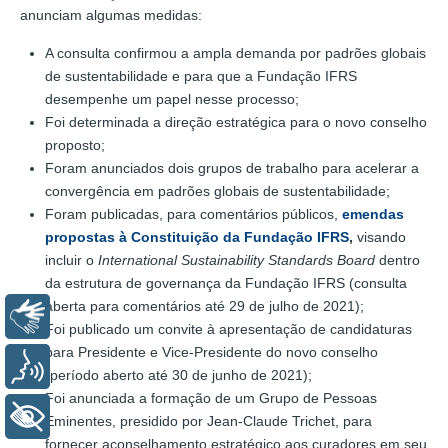
anunciam algumas medidas:
A consulta confirmou a ampla demanda por padrões globais
de sustentabilidade e para que a Fundação IFRS
desempenhe um papel nesse processo;
Foi determinada a direção estratégica para o novo conselho
proposto;
Foram anunciados dois grupos de trabalho para acelerar a
convergência em padrões globais de sustentabilidade;
Foram publicadas, para comentários públicos,
emendas
propostas à Constituição da Fundação IFRS
,
visando
incluir o
International Sustainability Standards Board
dentro
da estrutura de governança da Fundação IFRS (consulta
aberta para comentários até 29 de julho de 2021);
Libras
Foi publicado um convite à apresentação de candidaturas
para Presidente e Vice-Presidente do novo conselho
Voz
(período aberto até 30 de junho de 2021);
Foi anunciada a formação de um Grupo de Pessoas
+ Acessibilidade
Eminentes, presidido por Jean-Claude Trichet, para
fornecer aconselhamento estratégico aos curadores em seu