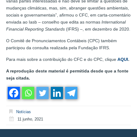
várias partes interessadas e não deve se limitar a questões de
mudanças climáticas, mas, sim, abranger questões ambientais,
sociais e governamentais”, afirmou o CFC, em carta-comentário
enviada ao Iasb – conselho que edita as normas
International
Financial Reporting Standards
(IFRS) –, em dezembro de 2020.
O Comitê de Pronunciamentos Contábeis (CPC) também
participou da consulta realizada pela Fundação IFRS.
Para mais sobre a contribuição do CFC e do CPC, clique
AQUI
.
A reprodução deste material é permitida desde que a fonte
seja citada.
Notícias
11 junho, 2021