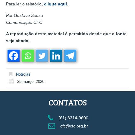
Para ler o relatório,
clique aqui
.
Por Gustavo Sousa
Comunicação CFC
A reprodução deste material é permitida desde que a fonte
seja citada.
Notícias
25 março, 2026
CONTATOS
(61) 3314-9600
cfc@cfc.org.br