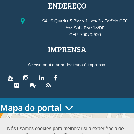
ENDEREÇO
SAUS Quadra 5 Bloco J Lote 3 - Edifício CFC
Asa Sul - Brasília/DF
CEP: 70070-920
IMPRENSA
Acesse aqui a área dedicada à imprensa.
Mapa do portal
HOME
O CONSELHO
Nós usamos cookies para melhorar sua experiência de
Conselho Diretor