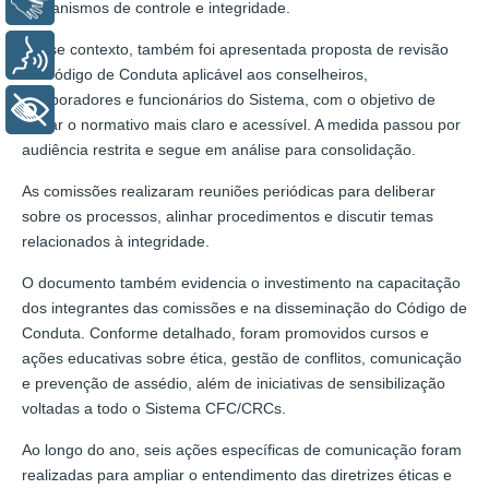
Libras
mecanismos de controle e integridade.
Nesse contexto, também foi apresentada proposta de revisão
Voz
do Código de Conduta aplicável aos conselheiros,
colaboradores e funcionários do Sistema, com o objetivo de
+ Acessibilidade
tornar o normativo mais claro e acessível. A medida passou por
audiência restrita e segue em análise para consolidação.
As comissões realizaram reuniões periódicas para deliberar
sobre os processos, alinhar procedimentos e discutir temas
relacionados à integridade.
O documento também evidencia o investimento na capacitação
dos integrantes das comissões e na disseminação do Código de
Conduta. Conforme detalhado, foram promovidos cursos e
ações educativas sobre ética, gestão de conflitos, comunicação
e prevenção de assédio, além de iniciativas de sensibilização
voltadas a todo o Sistema CFC/CRCs.
Ao longo do ano, seis ações específicas de comunicação foram
realizadas para ampliar o entendimento das diretrizes éticas e