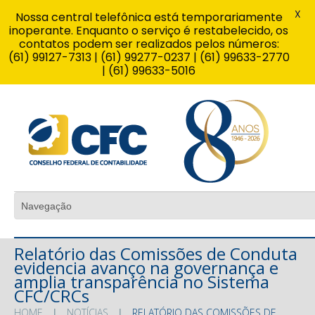
X
Nossa central telefônica está temporariamente
inoperante. Enquanto o serviço é restabelecido, os
contatos podem ser realizados pelos números:
(61) 99127-7313 | (61) 99277-0237 | (61) 99633-2770
| (61) 99633-5016
Relatório das Comissões de Conduta
evidencia avanço na governança e
amplia transparência no Sistema
CFC/CRCs
HOME
NOTÍCIAS
RELATÓRIO DAS COMISSÕES DE