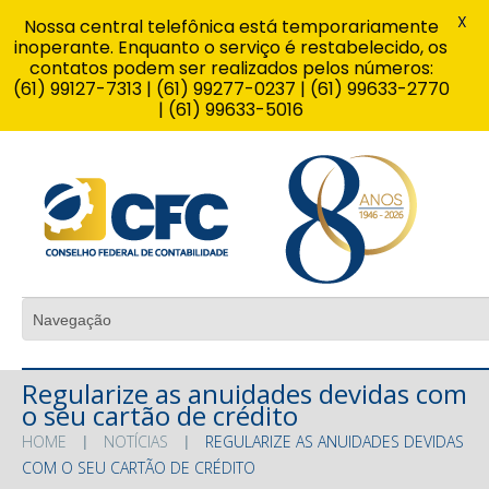
X
Nossa central telefônica está temporariamente
inoperante. Enquanto o serviço é restabelecido, os
contatos podem ser realizados pelos números:
(61) 99127-7313 | (61) 99277-0237 | (61) 99633-2770
| (61) 99633-5016
Regularize as anuidades devidas com
o seu cartão de crédito
HOME
NOTÍCIAS
REGULARIZE AS ANUIDADES DEVIDAS
COM O SEU CARTÃO DE CRÉDITO