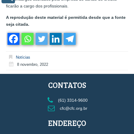
ficarão a cargo dos profissionais.
A reprodução deste material é permitida desde que a fonte
seja citada.
Notícias
8 novembro, 2022
CONTATOS
(61) 3314-9600
cfc@cfc.org.br
ENDEREÇO