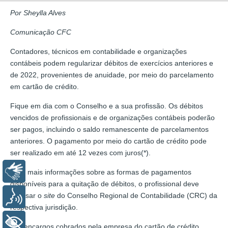
Por Sheylla Alves
Comunicação CFC
Contadores, técnicos em contabilidade e organizações
contábeis podem regularizar débitos de exercícios anteriores e
de 2022, provenientes de anuidade, por meio do parcelamento
em cartão de crédito.
Fique em dia com o Conselho e a sua profissão. Os débitos
vencidos de profissionais e de organizações contábeis poderão
ser pagos, incluindo o saldo remanescente de parcelamentos
anteriores. O pagamento por meio do cartão de crédito pode
ser realizado em até 12 vezes com juros(*).
Libras
Para mais informações sobre as formas de pagamentos
disponíveis para a quitação de débitos, o profissional deve
acessar o
site
do Conselho Regional de Contabilidade (CRC) da
Voz
respectiva jurisdição.
+ Acessibilidade
*Os encargos cobrados pela empresa do cartão de crédito