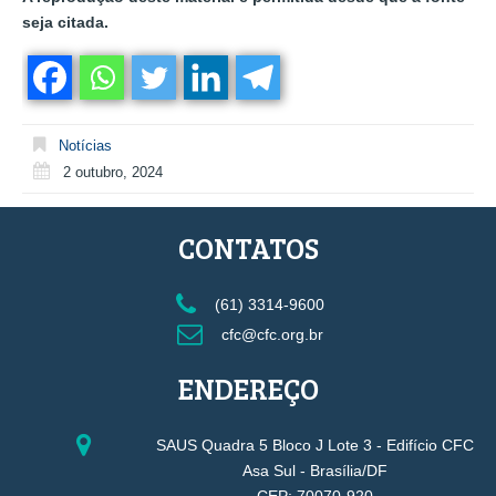
seja citada.
Notícias
2 outubro, 2024
CONTATOS
(61) 3314-9600
cfc@cfc.org.br
ENDEREÇO
SAUS Quadra 5 Bloco J Lote 3 - Edifício CFC
Asa Sul - Brasília/DF