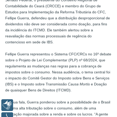
Contabilidade do Ceará (CRCCE) e membro do Grupo de
Estudos para Implementação da Reforma Tributária do CFC,
Fellipe Guerra, defendeu que a distribuição desproporcional de
dividendos não deve ser considerada como doação, para fins
da incidência do ITCMD. Ele também alertou sobre a
reavaliação das normas processuais de regência do
contencioso em sede de IBS.
Fellipe Guerra representou o Sistema CFC/CRCs no 16º debate
sobre o Projeto de Lei Complementar (PLP) nº 68/2024, que
regulamenta as mudanças nas regras para a cobrança de
impostos sobre o consumo. Nessa audiência, o tema central foi
o impacto do Comitê Gestor do Imposto sobre Bens e Serviços
(IBS) e o Imposto sobre Transmissão
Causa Mortis
e Doação
de quaisquer Bens de Direitos (ITCMD).
Em sua fala, Guerra ponderou sobre a possibilidade de o Brasil
Libras
ter uma alta tributação sobre o consumo, além de uma
tributação majorada sobre a renda e sobre os lucros. “A gente