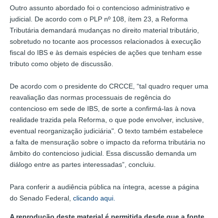
Outro assunto abordado foi o contencioso administrativo e
judicial. De acordo com o PLP nº 108, ítem 23, a Reforma
Tributária demandará mudanças no direito material tributário,
sobretudo no tocante aos processos relacionados à execução
fiscal do IBS e às demais espécies de ações que tenham esse
tributo como objeto de discussão.
De acordo com o presidente do CRCCE, “tal quadro requer uma
reavaliação das normas processuais de regência do
contencioso em sede de IBS, de sorte a confirmá-las à nova
realidade trazida pela Reforma, o que pode envolver, inclusive,
eventual reorganização judiciária". O texto também estabelece
a falta de mensuração sobre o impacto da reforma tributária no
âmbito do contencioso judicial. Essa discussão demanda um
diálogo entre as partes interessadas”, concluiu.
Para conferir a audiência pública na íntegra, acesse a página
do Senado Federal,
clicando aqui.
A reprodução deste material é permitida desde que a fonte