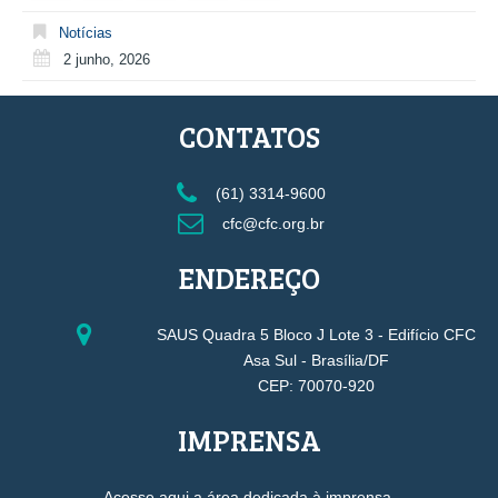
Notícias
2 junho, 2026
CONTATOS
(61) 3314-9600
cfc@cfc.org.br
ENDEREÇO
SAUS Quadra 5 Bloco J Lote 3 - Edifício CFC
Asa Sul - Brasília/DF
CEP: 70070-920
IMPRENSA
Acesse aqui a área dedicada à imprensa.