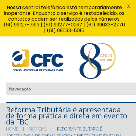
X
Nossa central telefônica está temporariamente
inoperante. Enquanto o serviço é restabelecido, os
contatos podem ser realizados pelos números:
(61) 99127-7313 | (61) 99277-0237 | (61) 99633-2770
| (61) 99633-5016
Reforma Tributária é apresentada
de forma prática e direta em evento
da FBC
HOME
NOTÍCIAS
REFORMA TRIBUTÁRIA É