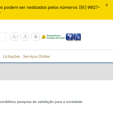
X
s podem ser realizados pelos números: (61) 99127-
6
Licitações
Serviços Online
ponibilizou pesquisa de satisfação para a sociedade