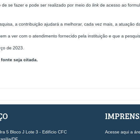
o de se fazer e pode ser realizado por meio do
link
de acesso ao formul
quisa, a contribuição ajudará a melhorar, cada vez mais, a atuação 
em a ver com o atendimento fornecido pela instituição e que a pesquis
rço de 2023.
fonte seja citada.
ÇO
IMPREN
a 5 Bloco J Lote 3 - Edifício CFC
Acesse aqui a ár
rasília/DF