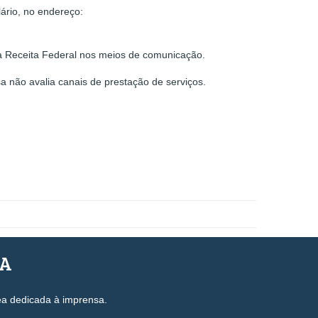
ário, no endereço:
da Receita Federal nos meios de comunicação.
a não avalia canais de prestação de serviços.
SA
ea dedicada à imprensa.