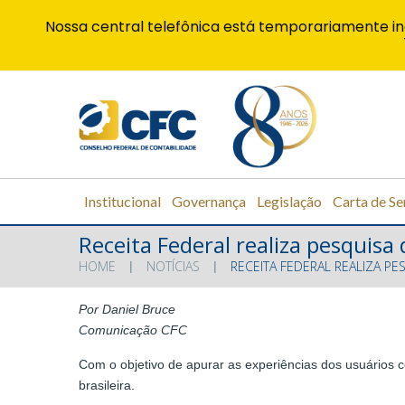
Nossa central telefônica está temporariamente in
Institucional
Governança
Legislação
Carta de Se
Receita Federal realiza pesquisa 
HOME
NOTÍCIAS
RECEITA FEDERAL REALIZA PES
Por Daniel Bruce
Comunicação CFC
Com o objetivo de apurar as experiências dos usuários c
brasileira.