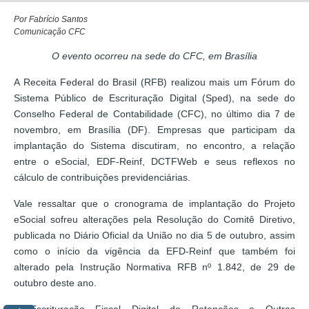
Por Fabrício Santos
Comunicação CFC
O evento ocorreu na sede do CFC, em Brasília
A Receita Federal do Brasil (RFB) realizou mais um Fórum do
Sistema Público de Escrituração Digital (Sped), na sede do
Conselho Federal de Contabilidade (CFC), no último dia 7 de
novembro, em Brasília (DF). Empresas que participam da
implantação do Sistema discutiram, no encontro, a relação
entre o eSocial, EDF-Reinf, DCTFWeb e seus reflexos no
cálculo de contribuições previdenciárias.
Vale ressaltar que o cronograma de implantação do Projeto
eSocial sofreu alterações pela Resolução do Comitê Diretivo,
publicada no Diário Oficial da União no dia 5 de outubro, assim
como o início da vigência da EFD-Reinf que também foi
alterado pela Instrução Normativa RFB nº 1.842, de 29 de
outubro deste ano.
A Escrituração Fiscal Digital de Retenções e Outras