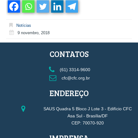
Notícias
9 novembro, 2018
CONTATOS
(61) 3314-9600
cfc@cfc.org.br
ENDEREÇO
SAUS Quadra 5 Bloco J Lote 3 - Edifício CFC
Asa Sul - Brasília/DF
CEP: 70070-920
IMPRENSA