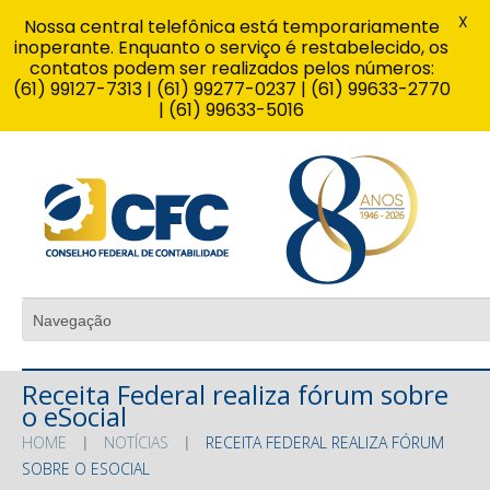
X
Nossa central telefônica está temporariamente
inoperante. Enquanto o serviço é restabelecido, os
contatos podem ser realizados pelos números:
(61) 99127-7313 | (61) 99277-0237 | (61) 99633-2770
| (61) 99633-5016
Receita Federal realiza fórum sobre
o eSocial
HOME
NOTÍCIAS
RECEITA FEDERAL REALIZA FÓRUM
SOBRE O ESOCIAL