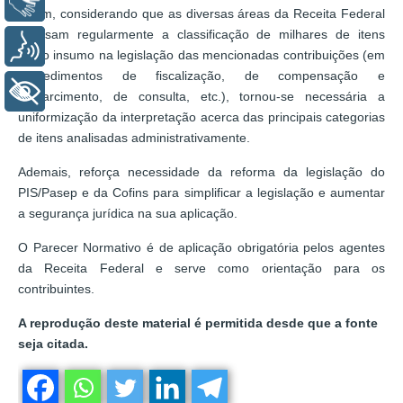
Libras
Assim, considerando que as diversas áreas da Receita Federal
analisam regularmente a classificação de milhares de itens
Voz
como insumo na legislação das mencionadas contribuições (em
procedimentos de fiscalização, de compensação e
+ Acessibilidade
ressarcimento, de consulta, etc.), tornou-se necessária a
uniformização da interpretação acerca das principais categorias
de itens analisadas administrativamente.
Ademais, reforça necessidade da reforma da legislação do
PIS/Pasep e da Cofins para simplificar a legislação e aumentar
a segurança jurídica na sua aplicação.
O Parecer Normativo é de aplicação obrigatória pelos agentes
da Receita Federal e serve como orientação para os
contribuintes.
A reprodução deste material é permitida desde que a fonte
seja citada.