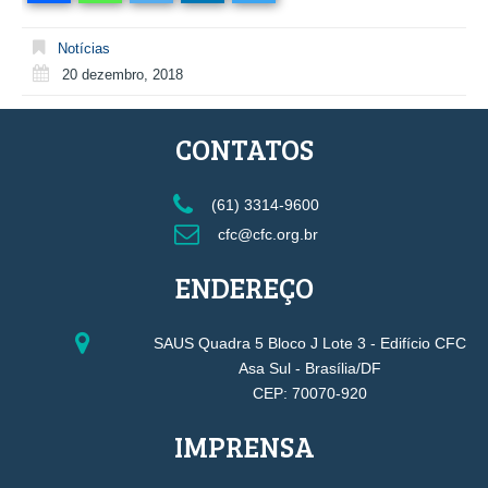
Notícias
20 dezembro, 2018
CONTATOS
(61) 3314-9600
cfc@cfc.org.br
ENDEREÇO
SAUS Quadra 5 Bloco J Lote 3 - Edifício CFC
Asa Sul - Brasília/DF
CEP: 70070-920
IMPRENSA