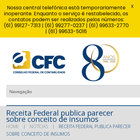
X
Nossa central telefônica está temporariamente
inoperante. Enquanto o serviço é restabelecido, os
contatos podem ser realizados pelos números:
(61) 99127-7313 | (61) 99277-0237 | (61) 99633-2770
| (61) 99633-5016
Receita Federal publica parecer
sobre conceito de insumos
HOME
NOTÍCIAS
RECEITA FEDERAL PUBLICA PARECER
SOBRE CONCEITO DE INSUMOS