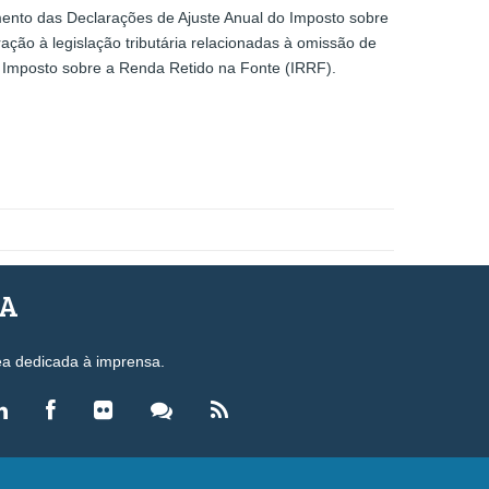
amento das Declarações de Ajuste Anual do Imposto sobre
ação à legislação tributária relacionadas à omissão de
o Imposto sobre a Renda Retido na Fonte (IRRF).
SA
ea dedicada à imprensa.