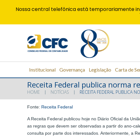
Nossa central telefônica está temporariamente in
Institucional
Governança
Legislação
Carta de Se
Receita Federal publica norma 
HOME
NOTÍCIAS
RECEITA FEDERAL PUBLICA 
Fonte:
Receita Federal
A Receita Federal publicou hoje no Diário Oficial da Uni
as regras que devem ser observadas a partir do ano-calen
consulta por parte dos interessados. Anteriormente, a R