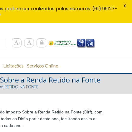
X
s podem ser realizados pelos números: (61) 99127-
6
Licitações
Serviços Online
 Sobre a Renda Retido na Fonte
A RETIDO NA FONTE
 do Imposto Sobre a Renda Retido na Fonte (Dirf), com
das as Dirf a partir deste ano, facilitando assim a
 a cada ano.