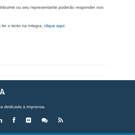
tribuinte ou seu representante poderão responder nos
ler o texto na íntegra,
clique aqui
.
SA
ea dedicada à imprensa.