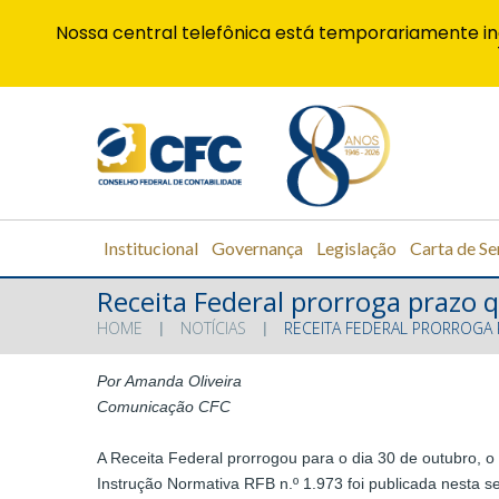
Nossa central telefônica está temporariamente in
Institucional
Governança
Legislação
Carta de Se
Receita Federal prorroga prazo 
HOME
NOTÍCIAS
RECEITA FEDERAL PRORROGA
Por Amanda Oliveira
Comunicação CFC
A Receita Federal prorrogou para o dia 30 de outubro, 
Instrução Normativa RFB n.º 1.973 foi publicada nesta se