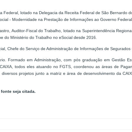
ita Federal, lotado na Delegacia da Receita Federal de São Bernardo 
eSocial - Modernidade na Prestação de Informações ao Governo Federal
stro, Auditor-Fiscal do Trabalho, lotado na Superintendência Regiona
e do Ministério do Trabalho no eSocial desde 2016.
ial, Chefe do Serviço de Administração de Informações de Segurados 
ário. Formado em Administração, com pós graduação em Gestão Es
 CAIXA, todos eles atuando no FGTS, coordenou as áreas de Pagam
diversos projetos junto a matriz e área de desenvolvimento da CA
fonte seja citada.