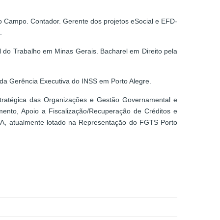
do Campo. Contador. Gerente dos projetos eSocial e EFD-
.
l do Trabalho em Minas Gerais. Bacharel em Direito pela
da Gerência Executiva do INSS em Porto Alegre.
tratégica das Organizações e Gestão Governamental e
ento, Apoio a Fiscalização/Recuperação de Créditos e
IXA, atualmente lotado na Representação do FGTS Porto