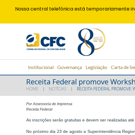
Nossa central telefônica está temporariamente in
Institucional
Governança
Legislação
Carta de Se
Receita Federal promove Worksh
HOME
NOTÍCIAS
RECEITA FEDERAL PROMOVE 
Por Assessoria de Imprensa
Receita Federal
As inscrições serão gratuitas e devem ser realizadas at
No próximo dia 23 de agosto a Superintendência Regiona