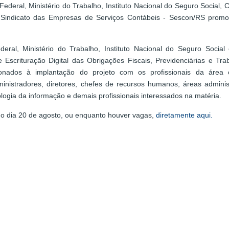
deral, Ministério do Trabalho, Instituto Nacional do Seguro Social, 
 Sindicato das Empresas de Serviços Contábeis - Sescon/RS prom
ral, Ministério do Trabalho, Instituto Nacional do Seguro Social
Escrituração Digital das Obrigações Fiscais, Previdenciárias e Trab
ionados à implantação do projeto com os profissionais da área c
nistradores, diretores, chefes de recursos humanos, áreas administ
nologia da informação e demais profissionais interessados na matéria.
é o dia 20 de agosto, ou enquanto houver vagas,
diretamente aqui.