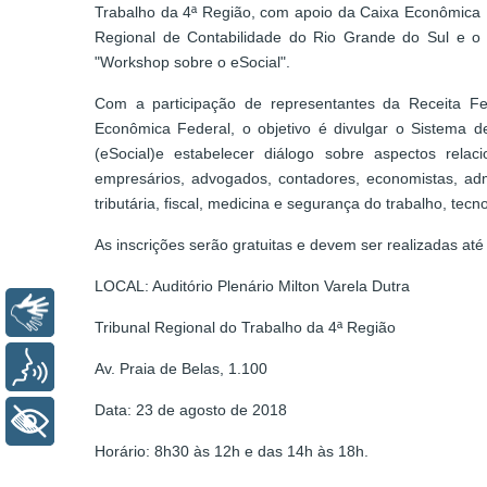
Trabalho da 4ª Região, com apoio da Caixa Econômica Fe
Regional de Contabilidade do Rio Grande do Sul e o
"Workshop sobre o eSocial".
Com a participação de representantes da Receita Fede
Econômica Federal, o objetivo é divulgar o Sistema de 
(eSocial)e estabelecer diálogo sobre aspectos relac
empresários, advogados, contadores, economistas, admi
tributária, fiscal, medicina e segurança do trabalho, tec
As inscrições serão gratuitas e devem ser realizadas at
LOCAL: Auditório Plenário Milton Varela Dutra
Libras
Tribunal Regional do Trabalho da 4ª Região
Voz
Av. Praia de Belas, 1.100
Data: 23 de agosto de 2018
+ Acessibilidade
Horário: 8h30 às 12h e das 14h às 18h.