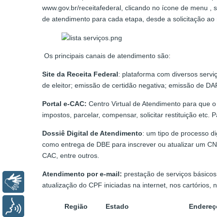
www.gov.br/receitafederal, clicando no ícone de menu , s
de atendimento para cada etapa, desde a solicitação ao 
Os principais canais de atendimento são:
Site da Receita Federal
: plataforma com diversos servi
de eleitor; emissão de certidão negativa; emissão de DA
Portal e-CAC:
Centro Virtual de Atendimento para que o 
impostos, parcelar, compensar, solicitar restituição etc
Dossiê Digital de Atendimento
: um tipo de processo d
como entrega de DBE para inscrever ou atualizar um CNP
CAC, entre outros.
Atendimento por e-mail:
prestação de serviços básicos 
Libras
atualização do CPF iniciadas na internet, nos cartórios
Voz
Região
Estado
Endereç