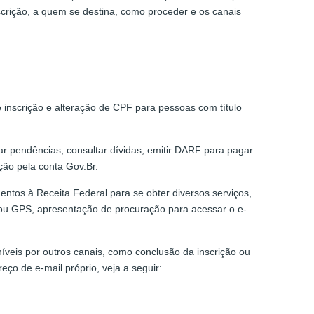
escrição, a quem se destina, como proceder e os canais
 inscrição e alteração de CPF para pessoas com título
zar pendências, consultar dívidas, emitir DARF para pagar
ção pela conta Gov.Br.
entos à Receita Federal para se obter diversos serviços,
F ou GPS, apresentação de procuração para acessar o e-
níveis por outros canais, como conclusão da inscrição ou
ço de e-mail próprio, veja a seguir: