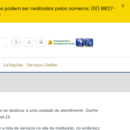
X
s podem ser realizados pelos números: (61) 99127-
6
Licitações
Serviços Online
ário se deslocar a uma unidade de atendimento. Ganhe
id-19.
a lista de serviços no site da Instituição, no endereço