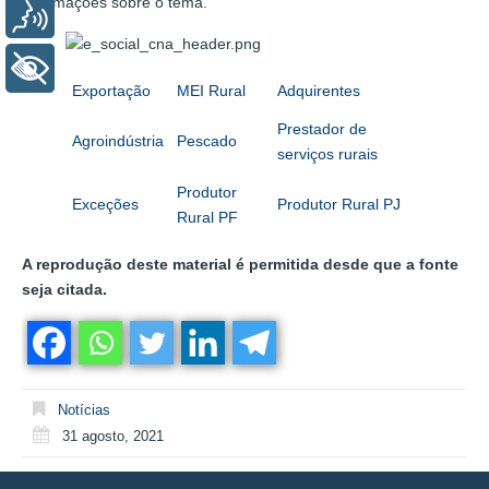
informações sobre o tema.
Voz
+ Acessibilidade
Exportação
MEI Rural
Adquirentes
Prestador de
Agroindústria
Pescado
serviços rurais
Produtor
Exceções
Produtor Rural PJ
Rural PF
A reprodução deste material é permitida desde que a fonte
seja citada.
Notícias
31 agosto, 2021