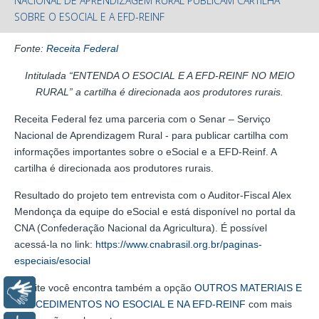
NACIONAL DE APRENDIZAGEM RURAL PUBLICAM CARTILHA
SOBRE O ESOCIAL E A EFD-REINF
Fonte:
Receita Federal
Intitulada “ENTENDA O ESOCIAL E A EFD-REINF NO MEIO
RURAL” a cartilha é direcionada aos produtores rurais.
Receita Federal fez uma parceria com o Senar – Serviço
Nacional de Aprendizagem Rural - para publicar cartilha com
informações importantes sobre o eSocial e a EFD-Reinf. A
cartilha é direcionada aos produtores rurais.
Resultado do projeto tem entrevista com o Auditor-Fiscal Alex
Mendonça da equipe do eSocial e está disponível no portal da
CNA (Confederação Nacional da Agricultura). É possível
acessá-la no link:
https://www.cnabrasil.org.br/paginas-
especiais/esocial
No site você encontra também a opção
OUTROS MATERIAIS E
Libras
PROCEDIMENTOS NO ESOCIAL E NA EFD-REINF
com mais