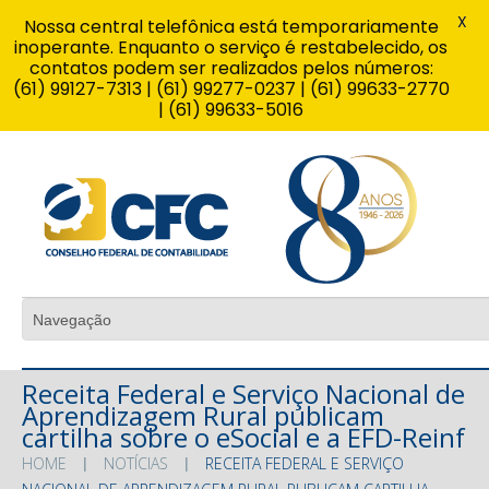
X
Nossa central telefônica está temporariamente
inoperante. Enquanto o serviço é restabelecido, os
contatos podem ser realizados pelos números:
(61) 99127-7313 | (61) 99277-0237 | (61) 99633-2770
| (61) 99633-5016
Receita Federal e Serviço Nacional de
Aprendizagem Rural publicam
cartilha sobre o eSocial e a EFD-Reinf
HOME
NOTÍCIAS
RECEITA FEDERAL E SERVIÇO