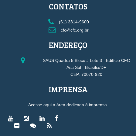
CONTATOS
(61) 3314-9600
cfc@cfc.org.br
ENDEREÇO
SAUS Quadra 5 Bloco J Lote 3 - Edifício CFC
Asa Sul - Brasília/DF
CEP: 70070-920
IMPRENSA
Acesse aqui a área dedicada à imprensa.