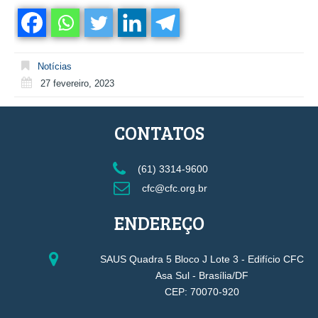
Notícias
27 fevereiro, 2023
CONTATOS
(61) 3314-9600
cfc@cfc.org.br
ENDEREÇO
SAUS Quadra 5 Bloco J Lote 3 - Edifício CFC
Asa Sul - Brasília/DF
CEP: 70070-920