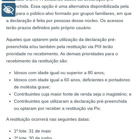
preenchida. Essa opção é uma alternativa disponibilizada pela
+ Acessibilidade
RFB para o público-alvo formado por grupos familiares, em que
a declaração é feita por pessoas desse núcleo. Os acessos
terão prazos definidos pelo próprio usuário.
Aqueles que optarem pela utilização da declaração pré-
preenchida e/ou também pela restituição via PIX terão
prioridade no recebimento. As demais prioridades para o
recebimento da restituição são:
Idosos com idade igual ou superior a 80 anos;
Idosos com idade igual a 60 anos, deficientes e portadores
de moléstia grave;
Contribuintes cuja maior fonte de renda seja o magistério; e
Contribuintes que utilizaram a declaração pré-preenchida
ou optaram por receber a restituição via Pix.
A restituição ocorrerá nas seguintes datas:
1º lote: 31 de maio
2º lote: 30 de junho