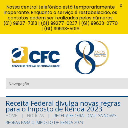
X
Nossa central telefônica está temporariamente
inoperante. Enquanto o serviço é restabelecido, os
contatos podem ser realizados pelos números:
(61) 99127-7313 | (61) 99277-0237 | (61) 99633-2770
| (61) 99633-5016
Receita Federal divulga novas regras
para o Imposto de Renda 2023
HOME
NOTÍCIAS
RECEITA FEDERAL DIVULGA NOVAS
REGRAS PARA O IMPOSTO DE RENDA 2023