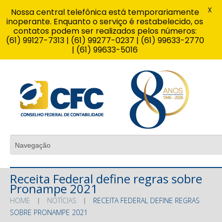
X
Nossa central telefônica está temporariamente
inoperante. Enquanto o serviço é restabelecido, os
contatos podem ser realizados pelos números:
(61) 99127-7313 | (61) 99277-0237 | (61) 99633-2770
| (61) 99633-5016
Receita Federal define regras sobre
Pronampe 2021
HOME
NOTÍCIAS
RECEITA FEDERAL DEFINE REGRAS
SOBRE PRONAMPE 2021