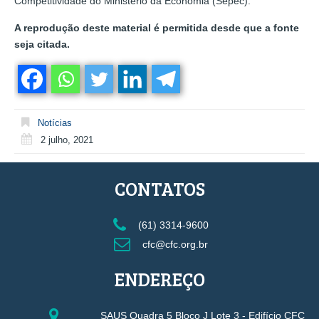
Competitividade do Ministério da Economia (Sepec).
A reprodução deste material é permitida desde que a fonte
seja citada.
Notícias
2 julho, 2021
CONTATOS
(61) 3314-9600
cfc@cfc.org.br
ENDEREÇO
SAUS Quadra 5 Bloco J Lote 3 - Edifício CFC