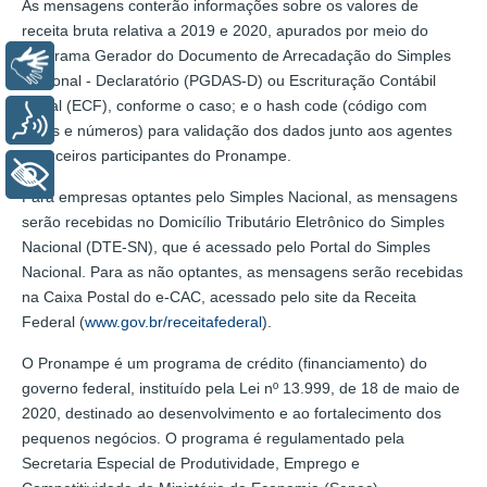
As mensagens conterão informações sobre os valores de
receita bruta relativa a 2019 e 2020, apurados por meio do
Programa Gerador do Documento de Arrecadação do Simples
Libras
Nacional - Declaratório (PGDAS-D) ou Escrituração Contábil
Fiscal (ECF), conforme o caso; e o hash code (código com
Voz
letras e números) para validação dos dados junto aos agentes
financeiros participantes do Pronampe.
+ Acessibilidade
Para empresas optantes pelo Simples Nacional, as mensagens
serão recebidas no Domicílio Tributário Eletrônico do Simples
Nacional (DTE-SN), que é acessado pelo Portal do Simples
Nacional. Para as não optantes, as mensagens serão recebidas
na Caixa Postal do e-CAC, acessado pelo site da Receita
Federal (
www.gov.br/receitafederal
).
O Pronampe é um programa de crédito (financiamento) do
governo federal, instituído pela Lei nº 13.999, de 18 de maio de
2020, destinado ao desenvolvimento e ao fortalecimento dos
pequenos negócios. O programa é regulamentado pela
Secretaria Especial de Produtividade, Emprego e