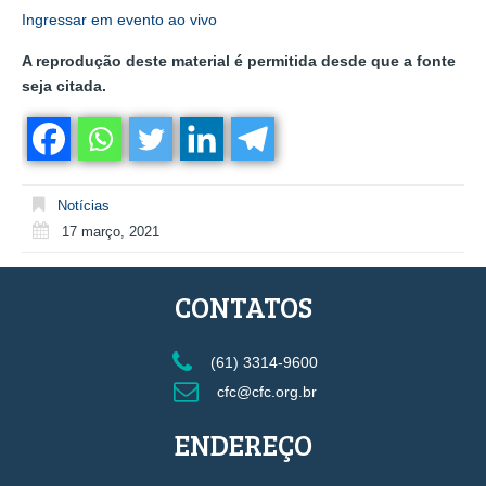
Ingressar em evento ao vivo
A reprodução deste material é permitida desde que a fonte
seja citada.
Notícias
17 março, 2021
CONTATOS
(61) 3314-9600
cfc@cfc.org.br
ENDEREÇO