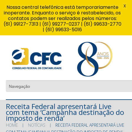
X
Nossa central telefônica está temporariamente
inoperante. Enquanto o serviço é restabelecido, os
contatos podem ser realizados pelos números:
(61) 99127-7313 | (61) 99277-0237 | (61) 99633-2770
| (61) 99633-5016
Receita Federal apresentará Live
com tema ‘Campanha destinação do
imposto de renda’
HOME
NOTÍCIAS
RECEITA FEDERAL APRESENTARÁ LIVE