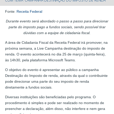
COM TEMA ‘CAMPANHA DESTINAÇÃO DO IMPOSTO DE RENDA’
Fonte:
Receita Federal
Durante evento será abordado o passo a passo para direcionar
parte do imposto pago a fundos sociais, sendo possível tirar
dúvidas com a equipe de cidadania fiscal.
A área de Cidadania Fiscal da Receita Federal irá promover, na
próxima semana, a Live Campanha destinação do imposto de
renda. O evento acontecerá no dia 25 de março (quinta-feira),
às 14h30, pela plataforma Microsoft Teams.
O objetivo do evento é apresentar ao público a campanha
Destinação do Imposto de renda, através da qual o contribuinte
pode direcionar uma parte do seu imposto de renda
diretamente a fundos sociais.
Diversas instituições são beneficiadas pelo programa. O
procedimento é simples e pode ser realizado no momento de
preencher a declaração, além disso, não interfere e nem gera