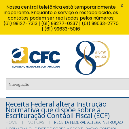
X
Nossa central telefônica está temporariamente
inoperante. Enquanto o serviço é restabelecido, os
contatos podem ser realizados pelos números:
(61) 99127-7313 | (61) 99277-0237 | (61) 99633-2770
| (61) 99633-5016
Receita Federal altera Instrução
Normativa que dispõe sobre a
Escrituração Contábil Fiscal (ECF)
HOME
NOTÍCIAS
RECEITA FEDERAL ALTERA INSTRUÇÃO