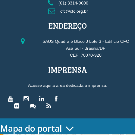
(61) 3314-9600
cfc@cfc.org.br
ENDEREÇO
SAUS Quadra 5 Bloco J Lote 3 - Edifício CFC
Asa Sul - Brasília/DF
CEP: 70070-920
IMPRENSA
Acesse aqui a área dedicada à imprensa.
Mapa do portal