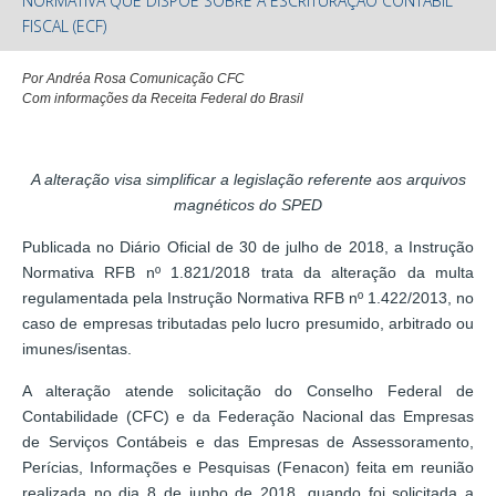
NORMATIVA QUE DISPÕE SOBRE A ESCRITURAÇÃO CONTÁBIL
FISCAL (ECF)
Por Andréa Rosa Comunicação CFC
Com informações da Receita Federal do Brasil
A alteração visa simplificar a legislação referente aos arquivos
magnéticos do SPED
Publicada no Diário Oficial de 30 de julho de 2018, a Instrução
Normativa RFB nº 1.821/2018 trata da alteração da multa
regulamentada pela Instrução Normativa RFB nº 1.422/2013, no
caso de empresas tributadas pelo lucro presumido, arbitrado ou
imunes/isentas.
A alteração atende solicitação do Conselho Federal de
Contabilidade (CFC) e da Federação Nacional das Empresas
de Serviços Contábeis e das Empresas de Assessoramento,
Perícias, Informações e Pesquisas (Fenacon) feita em reunião
realizada no dia 8 de junho de 2018, quando foi solicitada a