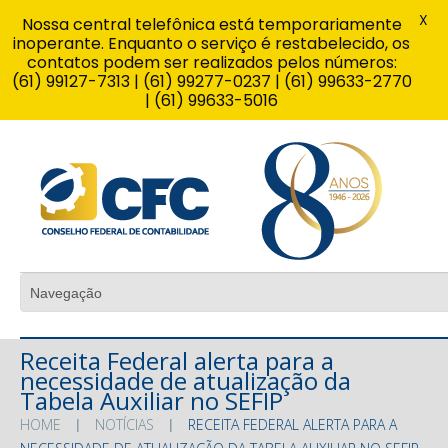
X
Nossa central telefônica está temporariamente
inoperante. Enquanto o serviço é restabelecido, os
contatos podem ser realizados pelos números:
(61) 99127-7313 | (61) 99277-0237 | (61) 99633-2770
| (61) 99633-5016
Receita Federal alerta para a
necessidade de atualização da
Tabela Auxiliar no SEFIP
HOME
NOTÍCIAS
RECEITA FEDERAL ALERTA PARA A