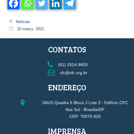
Notícias
15 março, 2021
CONTATOS
(61) 3314-9600
cfc@cfc.org.br
ENDEREÇO
SAUS Quadra 5 Bloco J Lote 3 - Edifício CFC
Asa Sul - Brasília/DF
CEP: 70070-920
IMPRENSA