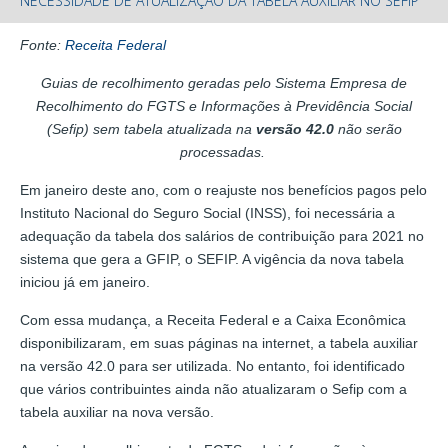
NECESSIDADE DE ATUALIZAÇÃO DA TABELA AUXILIAR NO SEFIP
Fonte:
Receita Federal
Guias de recolhimento geradas pelo Sistema Empresa de
Recolhimento do FGTS e Informações à Previdência Social
(Sefip) sem tabela atualizada na
versão 42.0
não serão
processadas.
Em janeiro deste ano, com o reajuste nos benefícios pagos pelo
Instituto Nacional do Seguro Social (INSS), foi necessária a
adequação da tabela dos salários de contribuição para 2021 no
sistema que gera a GFIP, o SEFIP. A vigência da nova tabela
iniciou já em janeiro.
Com essa mudança, a Receita Federal e a Caixa Econômica
disponibilizaram, em suas páginas na internet, a tabela auxiliar
na versão 42.0 para ser utilizada. No entanto, foi identificado
que vários contribuintes ainda não atualizaram o Sefip com a
tabela auxiliar na nova versão.