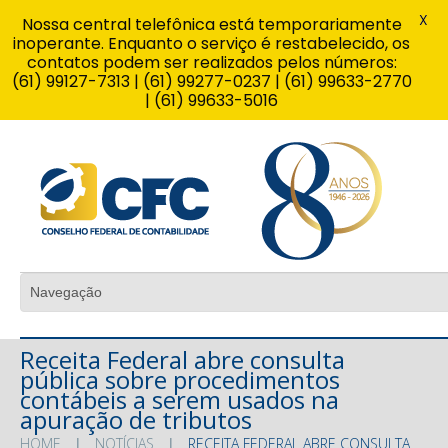
X
Nossa central telefônica está temporariamente
inoperante. Enquanto o serviço é restabelecido, os
contatos podem ser realizados pelos números:
(61) 99127-7313 | (61) 99277-0237 | (61) 99633-2770
| (61) 99633-5016
Receita Federal abre consulta
pública sobre procedimentos
contábeis a serem usados na
apuração de tributos
HOME
NOTÍCIAS
RECEITA FEDERAL ABRE CONSULTA