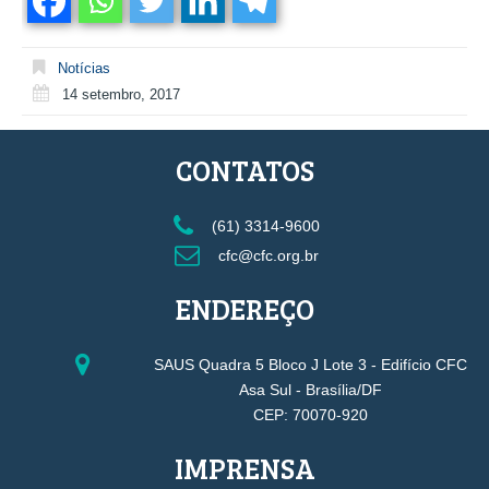
Notícias
14 setembro, 2017
CONTATOS
(61) 3314-9600
cfc@cfc.org.br
ENDEREÇO
SAUS Quadra 5 Bloco J Lote 3 - Edifício CFC
Asa Sul - Brasília/DF
CEP: 70070-920
IMPRENSA