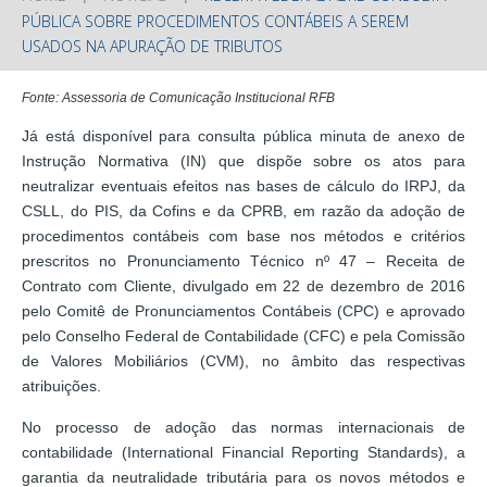
PÚBLICA SOBRE PROCEDIMENTOS CONTÁBEIS A SEREM
USADOS NA APURAÇÃO DE TRIBUTOS
Fonte: Assessoria de Comunicação Institucional RFB
Já está disponível para consulta pública minuta de anexo de
Instrução Normativa (IN) que dispõe sobre os atos para
neutralizar eventuais efeitos nas bases de cálculo do IRPJ, da
CSLL, do PIS, da Cofins e da CPRB, em razão da adoção de
procedimentos contábeis com base nos métodos e critérios
prescritos no Pronunciamento Técnico nº 47 – Receita de
Contrato com Cliente, divulgado em 22 de dezembro de 2016
pelo Comitê de Pronunciamentos Contábeis (CPC) e aprovado
pelo Conselho Federal de Contabilidade (CFC) e pela Comissão
de Valores Mobiliários (CVM), no âmbito das respectivas
atribuições.
No processo de adoção das normas internacionais de
contabilidade (International Financial Reporting Standards), a
garantia da neutralidade tributária para os novos métodos e