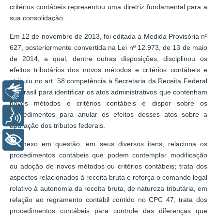
critérios contábeis representou uma diretriz fundamental para a
sua consolidação.
Em 12 de novembro de 2013, foi editada a Medida Provisória nº
627, posteriormente convertida na Lei nº 12.973, de 13 de maio
de 2014, a qual, dentre outras disposições, disciplinou os
efeitos tributários dos novos métodos e critérios contábeis e
atribuiu no art. 58 competência à Secretaria da Receita Federal
Libras
do Brasil para identificar os atos administrativos que contenham
novos métodos e critérios contábeis e dispor sobre os
procedimentos para anular os efeitos desses atos sobre a
Voz
apuração dos tributos federais.
+ Acessibilidade
O anexo em questão, em seus diversos itens, relaciona os
procedimentos contábeis que podem contemplar modificação
ou adoção de novos métodos ou critérios contábeis; trata dos
aspectos relacionados à receita bruta e reforça o comando legal
relativo à autonomia da receita bruta, de natureza tributária, em
relação ao regramento contábil contido no CPC 47; trata dos
procedimentos contábeis para controle das diferenças que