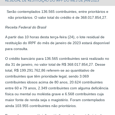
RESIDUAL DE RESTITUIÇÃO DO IRPF DO MÊS DE JAN/2023
Serão contemplados 136.565 contribuintes, entre prioritários e
não prioritários. O valor total do crédito é de 368.017.854,27.
Receita Federal do Brasil
A partir das 10 horas desta terça-feira (24), o lote residual de
restituição do IRPF do mês de janeiro de 2023 estará disponível
para consulta.
O crédito bancário para 136.565 contribuintes será realizado no
dia 31 de janeiro, no valor total de R$ 368.017.854,27. Desse
total, R$ 199.291.762,86 referem-se ao quantitativo de
contribuintes que têm prioridade legal, sendo 3.069
contribuintes idosos acima de 80 anos, 20.624 contribuintes
entre 60 e 79 anos, 2.349 contribuintes com alguma deficiência
física ou mental ou moléstia grave e 6.568 contribuintes cuja
maior fonte de renda seja o magistério. Foram contemplados
ainda 103.955 contribuintes não prioritários.