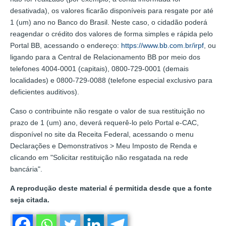
desativada), os valores ficarão disponíveis para resgate por até
1 (um) ano no Banco do Brasil. Neste caso, o cidadão poderá
reagendar o crédito dos valores de forma simples e rápida pelo
Portal BB, acessando o endereço:
https://www.bb.com.br/irpf
, ou
ligando para a Central de Relacionamento BB por meio dos
telefones 4004-0001 (capitais), 0800-729-0001 (demais
localidades) e 0800-729-0088 (telefone especial exclusivo para
deficientes auditivos).
Caso o contribuinte não resgate o valor de sua restituição no
prazo de 1 (um) ano, deverá requerê-lo pelo Portal e-CAC,
disponível no site da Receita Federal, acessando o menu
Declarações e Demonstrativos > Meu Imposto de Renda e
clicando em "Solicitar restituição não resgatada na rede
bancária".
A reprodução deste material é permitida desde que a fonte
seja citada.