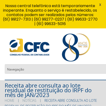
X
Nossa central telefônica está temporariamente
inoperante. Enquanto o serviço é restabelecido, os
contatos podem ser realizados pelos números:
(61) 99127-7313 | (61) 99277-0237 | (61) 99633-2770
| (61) 99633-5016
Receita abre consulta ao lote
residual de restituição do IRPF do
mês de JAN/2023
HOME
NOTÍCIAS
RECEITA ABRE CONSULTA AO LOTE