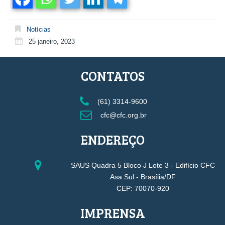
Notícias
25 janeiro, 2023
CONTATOS
(61) 3314-9600
cfc@cfc.org.br
ENDEREÇO
SAUS Quadra 5 Bloco J Lote 3 - Edifício CFC
Asa Sul - Brasília/DF
CEP: 70070-920
IMPRENSA