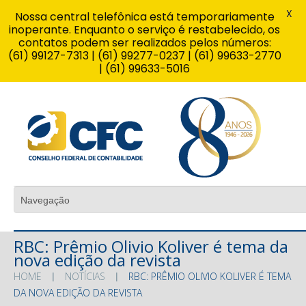
X
Nossa central telefônica está temporariamente
inoperante. Enquanto o serviço é restabelecido, os
contatos podem ser realizados pelos números:
(61) 99127-7313 | (61) 99277-0237 | (61) 99633-2770
| (61) 99633-5016
RBC: Prêmio Olivio Koliver é tema da
nova edição da revista
HOME
NOTÍCIAS
RBC: PRÊMIO OLIVIO KOLIVER É TEMA
DA NOVA EDIÇÃO DA REVISTA