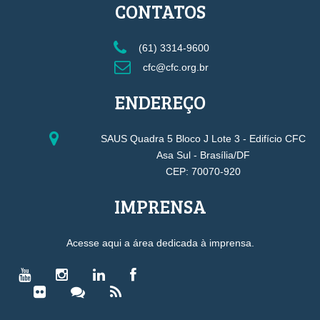
CONTATOS
(61) 3314-9600
cfc@cfc.org.br
ENDEREÇO
SAUS Quadra 5 Bloco J Lote 3 - Edifício CFC
Asa Sul - Brasília/DF
CEP: 70070-920
IMPRENSA
Acesse aqui a área dedicada à imprensa.