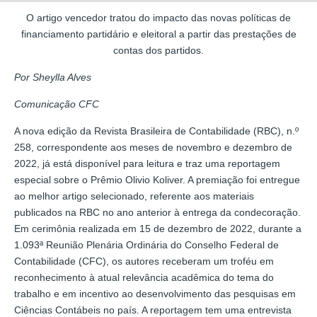
O artigo vencedor tratou do impacto das novas políticas de
financiamento partidário e eleitoral a partir das prestações de
contas dos partidos.
Por Sheylla Alves
Comunicação CFC
A nova edição da Revista Brasileira de Contabilidade (RBC), n.º
258, correspondente aos meses de novembro e dezembro de
2022, já está disponível para leitura e traz uma reportagem
especial sobre o Prêmio Olivio Koliver. A premiação foi entregue
ao melhor artigo selecionado, referente aos materiais
publicados na RBC no ano anterior à entrega da condecoração.
Em cerimônia realizada em 15 de dezembro de 2022, durante a
1.093ª Reunião Plenária Ordinária do Conselho Federal de
Contabilidade (CFC), os autores receberam um troféu em
reconhecimento à atual relevância acadêmica do tema do
trabalho e em incentivo ao desenvolvimento das pesquisas em
Ciências Contábeis no país. A reportagem tem uma entrevista