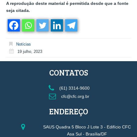
A reprodução deste material é permitida desde que a fonte
seja citada.
Notícias
19 julho, 2023
CONTATOS
(61) 3314-9600
cfc@cfc.org.br
ENDEREÇO
SAUS Quadra 5 Bloco J Lote 3 - Edifício CFC
Asa Sul - Brasília/DF