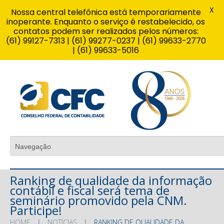
X
Nossa central telefônica está temporariamente
inoperante. Enquanto o serviço é restabelecido, os
contatos podem ser realizados pelos números:
(61) 99127-7313 | (61) 99277-0237 | (61) 99633-2770
| (61) 99633-5016
Ranking de qualidade da informação
contábil e fiscal será tema de
seminário promovido pela CNM.
Participe!
HOME
NOTÍCIAS
RANKING DE QUALIDADE DA