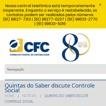
X
Nossa central telefônica está temporariamente
inoperante. Enquanto o serviço é restabelecido, os
contatos podem ser realizados pelos números:
(61) 99127-7313 | (61) 99277-0237 | (61) 99633-2770
| (61) 99633-5016
Quintas do Saber discute Controle
Social
HOME
NOTÍCIAS
QUINTAS DO SABER DISCUTE
CONTROLE SOCIAL