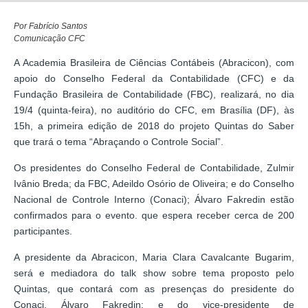
Por Fabrício Santos
Comunicação CFC
A Academia Brasileira de Ciências Contábeis (Abracicon), com
apoio do Conselho Federal da Contabilidade (CFC) e da
Fundação Brasileira de Contabilidade (FBC), realizará, no dia
19/4 (quinta-feira), no auditório do CFC, em Brasília (DF), às
15h, a primeira edição de 2018 do projeto Quintas do Saber
que trará o tema “Abraçando o Controle Social”.
Os presidentes do Conselho Federal de Contabilidade, Zulmir
Ivânio Breda; da FBC, Adeildo Osório de Oliveira; e do Conselho
Nacional de Controle Interno (Conaci); Álvaro Fakredin estão
confirmados para o evento. que espera receber cerca de 200
participantes.
A presidente da Abracicon, Maria Clara Cavalcante Bugarim,
será e mediadora do talk show sobre tema proposto pelo
Quintas, que contará com as presenças do presidente do
Conaci, Álvaro Fakredin; e do vice-presidente de