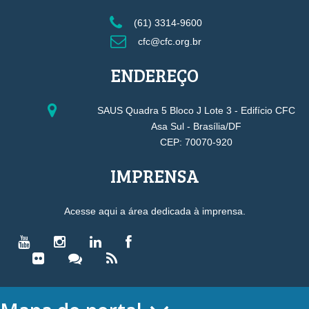
(61) 3314-9600
cfc@cfc.org.br
ENDEREÇO
SAUS Quadra 5 Bloco J Lote 3 - Edifício CFC
Asa Sul - Brasília/DF
CEP: 70070-920
IMPRENSA
Acesse aqui a área dedicada à imprensa.