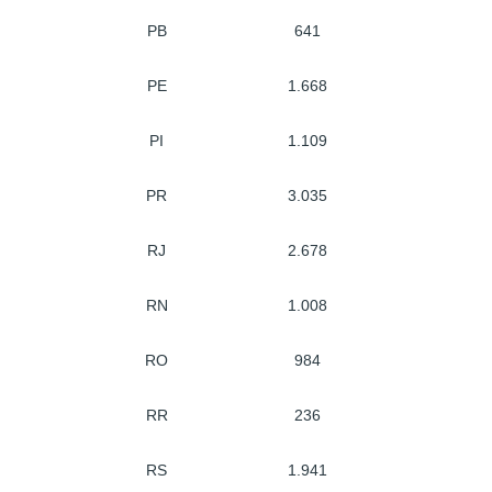
PB
641
PE
1.668
PI
1.109
PR
3.035
RJ
2.678
RN
1.008
RO
984
RR
236
RS
1.941