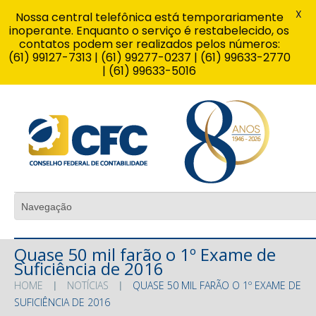
X
Nossa central telefônica está temporariamente
inoperante. Enquanto o serviço é restabelecido, os
contatos podem ser realizados pelos números:
(61) 99127-7313 | (61) 99277-0237 | (61) 99633-2770
| (61) 99633-5016
Quase 50 mil farão o 1º Exame de
Suficiência de 2016
HOME
NOTÍCIAS
QUASE 50 MIL FARÃO O 1º EXAME DE
SUFICIÊNCIA DE 2016