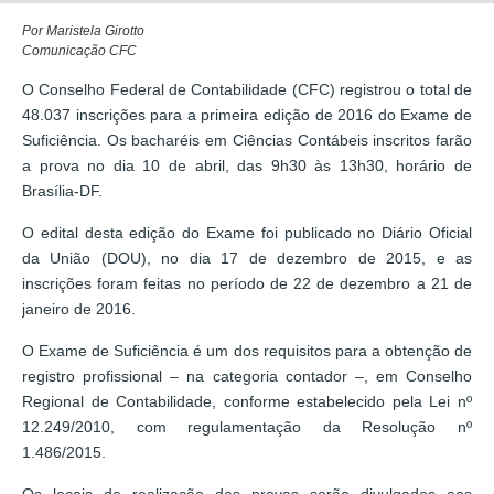
Por Maristela Girotto
Comunicação CFC
O Conselho Federal de Contabilidade (CFC) registrou o total de
48.037 inscrições para a primeira edição de 2016 do Exame de
Suficiência. Os bacharéis em Ciências Contábeis inscritos farão
a prova no dia 10 de abril, das 9h30 às 13h30, horário de
Brasília-DF.
O edital desta edição do Exame foi publicado no Diário Oficial
da União (DOU), no dia 17 de dezembro de 2015, e as
inscrições foram feitas no período de 22 de dezembro a 21 de
janeiro de 2016.
O Exame de Suficiência é um dos requisitos para a obtenção de
registro profissional – na categoria contador –, em Conselho
Regional de Contabilidade, conforme estabelecido pela Lei nº
12.249/2010, com regulamentação da Resolução nº
1.486/2015.
Os locais de realização das provas serão divulgados aos