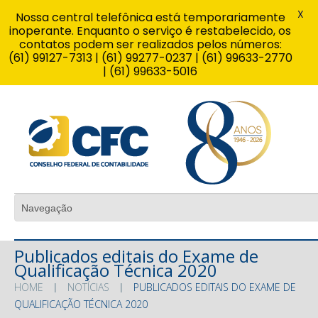
X
Nossa central telefônica está temporariamente
inoperante. Enquanto o serviço é restabelecido, os
contatos podem ser realizados pelos números:
(61) 99127-7313 | (61) 99277-0237 | (61) 99633-2770
| (61) 99633-5016
Publicados editais do Exame de
Qualificação Técnica 2020
HOME
NOTÍCIAS
PUBLICADOS EDITAIS DO EXAME DE
QUALIFICAÇÃO TÉCNICA 2020