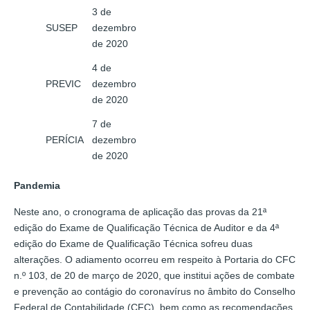
3 de
SUSEP
dezembro
de 2020
4 de
PREVIC
dezembro
de 2020
7 de
PERÍCIA
dezembro
de 2020
Pandemia
Neste ano, o cronograma de aplicação das provas da 21ª
edição do Exame de Qualificação Técnica de Auditor e da 4ª
edição do Exame de Qualificação Técnica sofreu duas
alterações. O adiamento ocorreu em respeito à Portaria do CFC
n.º 103, de 20 de março de 2020, que institui ações de combate
e prevenção ao contágio do coronavírus no âmbito do Conselho
Federal de Contabilidade (CFC), bem como as recomendações