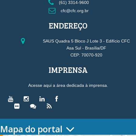
(61) 3314-9600
cfc@cfc.org.br
ENDEREÇO
SAUS Quadra 5 Bloco J Lote 3 - Edifício CFC
Asa Sul - Brasília/DF
CEP: 70070-920
IMPRENSA
Acesse aqui a área dedicada à imprensa.
Mapa do portal