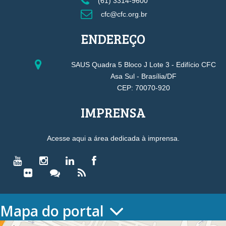
(61) 3314-9600
cfc@cfc.org.br
ENDEREÇO
SAUS Quadra 5 Bloco J Lote 3 - Edifício CFC
Asa Sul - Brasília/DF
CEP: 70070-920
IMPRENSA
Acesse aqui a área dedicada à imprensa.
Mapa do portal
HOME