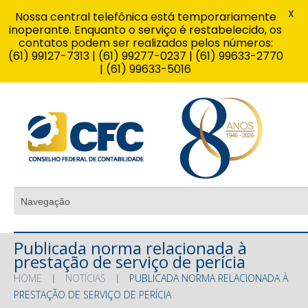
X
Nossa central telefônica está temporariamente
inoperante. Enquanto o serviço é restabelecido, os
contatos podem ser realizados pelos números:
(61) 99127-7313 | (61) 99277-0237 | (61) 99633-2770
| (61) 99633-5016
Publicada norma relacionada à
prestação de serviço de perícia
HOME
NOTÍCIAS
PUBLICADA NORMA RELACIONADA À
PRESTAÇÃO DE SERVIÇO DE PERÍCIA