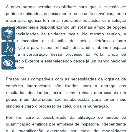
A nova norma permite flexibilidade para que a seleção de
peritos e entidades, especialmente no caso de convênios, tenha
maior abrangência territorial, reduzindo os custos com seleção
de profissionais e disponibilizando um rol mais amplo de opções
Libras
e especialidades às unidades locais. No mesmo sentido, a
norma incentiva a utilização de meios eletrônicos para
requisição e para disponibilização dos laudos, abrindo espaço
Voz
para a incorporação desse processo ao Portal Único de
Comércio Exterior e estabelecendo desde já um banco nacional
+ Acessibilidade
de laudos.
Prazos mais compatíveis com as necessidades da logística de
comércio internacional são fixados para a entrega dos
resultados dos laudos, assim como rotinas operacionais um
pouco mais detalhadas são estabelecidas para tornar mais
simples e claro o processo de cálculo da remuneração.
Por fim, abre a possibilidade da utilização de laudos de
quantificação emitidos por empresa de inspetoria independente
e a quantificação executada por meio de modalidades