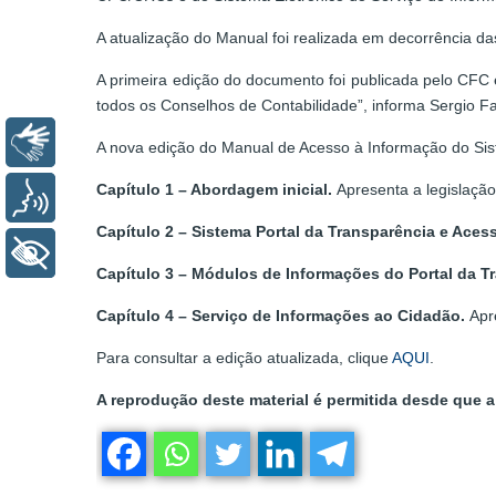
A atualização do Manual foi realizada em decorrência da
A primeira edição do documento foi publicada pelo CFC
todos os Conselhos de Contabilidade”, informa Sergio 
Libras
A nova edição do Manual de Acesso à Informação do Sis
Capítulo 1 – Abordagem inicial.
Apresenta a legislaçã
Voz
Capítulo 2 – Sistema Portal da Transparência e Aces
+ Acessibilidade
Capítulo 3 – Módulos de Informações do Portal da T
Capítulo 4 – Serviço de Informações ao Cidadão.
Apr
Para consultar a edição atualizada, clique
AQUI
.
A reprodução deste material é permitida desde que a 