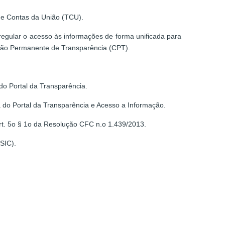
de Contas da União (TCU).
egular o acesso às informações de forma unificada para
ssão Permanente de Transparência (CPT).
do Portal da Transparência.
a do Portal da Transparência e Acesso a Informação.
rt. 5o § 1o da Resolução CFC n.o 1.439/2013.
SIC).