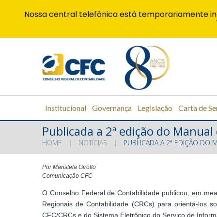
Nossa central telefônica está temporariamente in
Institucional
Governança
Legislação
Carta de Se
Publicada a 2ª edição do Manual
HOME
NOTÍCIAS
PUBLICADA A 2ª EDIÇÃO DO 
Por Maristela Girotto
Comunicação CFC
O Conselho Federal de Contabilidade publicou, em me
Regionais de Contabilidade (CRCs) para orientá-los so
CFC/CRCs e do Sistema Eletrônico do Serviço de Inform