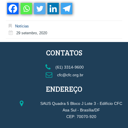
Notícias
29 setembro, 2020
CONTATOS
(61) 3314-9600
cfc@cfc.org.br
ENDEREÇO
SAUS Quadra 5 Bloco J Lote 3 - Edifício CFC
Asa Sul - Brasília/DF
CEP: 70070-920