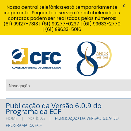
X
Nossa central telefônica está temporariamente
inoperante. Enquanto o serviço é restabelecido, os
contatos podem ser realizados pelos números:
(61) 99127-7313 | (61) 99277-0237 | (61) 99633-2770
| (61) 99633-5016
Publicação da Versão 6.0.9 do
Programa da ECF
HOME
NOTÍCIAS
PUBLICAÇÃO DA VERSÃO 6.0.9 DO
PROGRAMA DA ECF