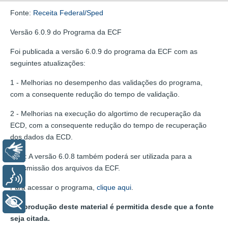
Fonte:
Receita Federal/Sped
Versão 6.0.9 do Programa da ECF
Foi publicada a versão 6.0.9 do programa da ECF com as
seguintes atualizações:
1 - Melhorias no desempenho das validações do programa,
com a consequente redução do tempo de validação.
2 - Melhorias na execução do algortimo de recuperação da
ECD, com a consequente redução do tempo de recuperação
dos dados da ECD.
Libras
OBS: A versão 6.0.8 também poderá ser utilizada para a
transmissão dos arquivos da ECF.
Voz
Para acessar o programa,
clique aqui
.
+ Acessibilidade
A reprodução deste material é permitida desde que a fonte
seja citada.