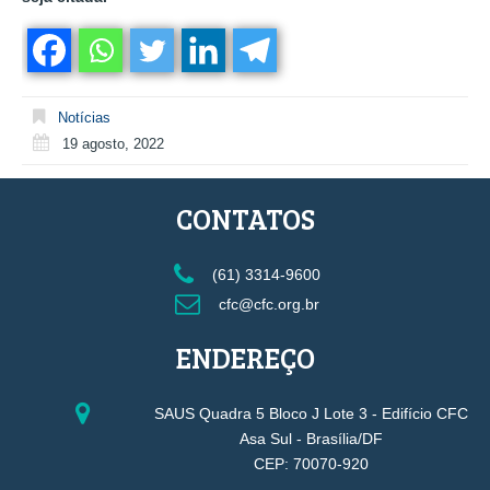
Notícias
19 agosto, 2022
CONTATOS
(61) 3314-9600
cfc@cfc.org.br
ENDEREÇO
SAUS Quadra 5 Bloco J Lote 3 - Edifício CFC
Asa Sul - Brasília/DF
CEP: 70070-920