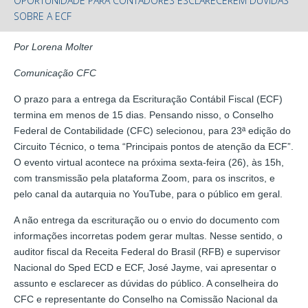
OPORTUNIDADE PARA CONTADORES ESCLARECEREM DÚVIDAS
SOBRE A ECF
Por Lorena Molter
Comunicação CFC
O prazo para a entrega da Escrituração Contábil Fiscal (ECF)
termina em menos de 15 dias. Pensando nisso, o Conselho
Federal de Contabilidade (CFC) selecionou, para 23ª edição do
Circuito Técnico, o tema “Principais pontos de atenção da ECF”.
O evento virtual acontece na próxima sexta-feira (26), às 15h,
com transmissão pela plataforma Zoom, para os inscritos, e
pelo canal da autarquia no YouTube, para o público em geral.
A não entrega da escrituração ou o envio do documento com
informações incorretas podem gerar multas. Nesse sentido, o
auditor fiscal da Receita Federal do Brasil (RFB) e supervisor
Nacional do Sped ECD e ECF, José Jayme, vai apresentar o
assunto e esclarecer as dúvidas do público. A conselheira do
CFC e representante do Conselho na Comissão Nacional da