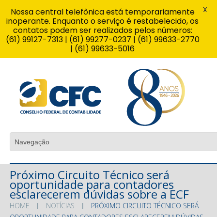
X
Nossa central telefônica está temporariamente
inoperante. Enquanto o serviço é restabelecido, os
contatos podem ser realizados pelos números:
(61) 99127-7313 | (61) 99277-0237 | (61) 99633-2770
| (61) 99633-5016
Próximo Circuito Técnico será
oportunidade para contadores
esclarecerem dúvidas sobre a ECF
HOME
NOTÍCIAS
PRÓXIMO CIRCUITO TÉCNICO SERÁ