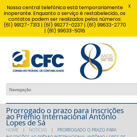
X
Nossa central telefônica está temporariamente
inoperante. Enquanto o serviço é restabelecido, os
contatos podem ser realizados pelos números:
(61) 99127-7313 | (61) 99277-0237 | (61) 99633-2770
| (61) 99633-5016
Prorrogado o prazo para inscrições
ao Prêmio Internacional Antônio
Lopes de Sá
HOME
NOTÍCIAS
PRORROGADO O PRAZO PARA