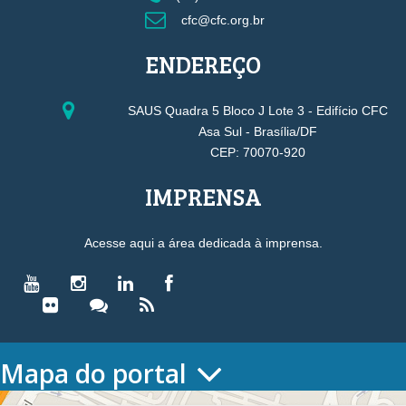
cfc@cfc.org.br
ENDEREÇO
SAUS Quadra 5 Bloco J Lote 3 - Edifício CFC
Asa Sul - Brasília/DF
CEP: 70070-920
IMPRENSA
Acesse aqui a área dedicada à imprensa.
Mapa do portal
HOME