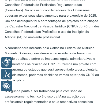
Conselhos Federais de Profissões Regulamentadas
(Conselhão). Na ocasião, coordenadores das Comissões
puderam expor seus planejamentos para o exercício de 2025.
Um dos destaques foi a apresentação de projetos para criação
de Cadastro Nacional de Pessoa Jurídica (CNPJ) do Fórum dos
Conselhos Federais das Profissões e uso da Inteligência
Artificial (IA) no ambiente profissional.
A coordenadora indicada pelo Conselho Federal de Nutrição,
Manuela Dolinsky, considerou a necessidade de haver um
estudo detalhado sobre os impactos legais, administrativos e
Libras
orçamentários na criação do CNPJ. “Fizemos um projeto com
cronograma de estudos que será apresentado a essa plenária.
Voz
Em seis meses, podemos decidir se vamos optar pelo CNPJ ou
não”, explicou.
+ Acessibilidade
A segunda pauta a ser trabalhada pela comissão de
assessoramento técnico é o uso da IA na atuação dos
profissionais regulamentados e seus respectivos conselhos.