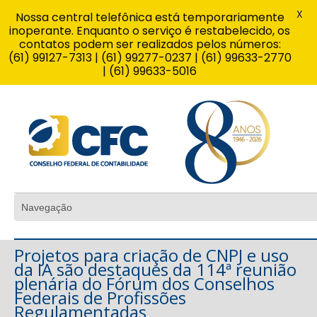
X
Nossa central telefônica está temporariamente
inoperante. Enquanto o serviço é restabelecido, os
contatos podem ser realizados pelos números:
(61) 99127-7313 | (61) 99277-0237 | (61) 99633-2770
| (61) 99633-5016
Projetos para criação de CNPJ e uso
da IA são destaques da 114ª reunião
plenária do Fórum dos Conselhos
Federais de Profissões
Regulamentadas