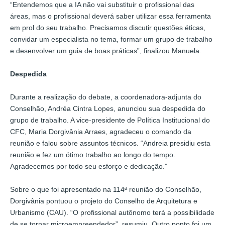
“Entendemos que a IA não vai substituir o profissional das
áreas, mas o profissional deverá saber utilizar essa ferramenta
em prol do seu trabalho. Precisamos discutir questões éticas,
convidar um especialista no tema, formar um grupo de trabalho
e desenvolver um guia de boas práticas”, finalizou Manuela.
Despedida
Durante a realização do debate, a coordenadora-adjunta do
Conselhão, Andréa Cintra Lopes, anunciou sua despedida do
grupo de trabalho. A vice-presidente de Política Institucional do
CFC, Maria Dorgivânia Arraes, agradeceu o comando da
reunião e falou sobre assuntos técnicos. “Andreia presidiu esta
reunião e fez um ótimo trabalho ao longo do tempo.
Agradecemos por todo seu esforço e dedicação.”
Sobre o que foi apresentado na 114ª reunião do Conselhão,
Dorgivânia pontuou o projeto do Conselho de Arquitetura e
Urbanismo (CAU). “O profissional autônomo terá a possibilidade
de se tornar microempreendedor”, resumiu. Outro ponto foi um