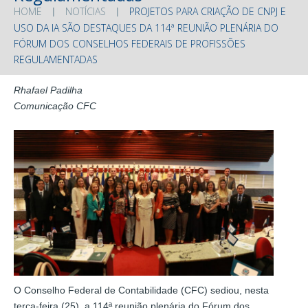
HOME
NOTÍCIAS
PROJETOS PARA CRIAÇÃO DE CNPJ E
USO DA IA SÃO DESTAQUES DA 114ª REUNIÃO PLENÁRIA DO
FÓRUM DOS CONSELHOS FEDERAIS DE PROFISSÕES
REGULAMENTADAS
Rhafael Padilha
Comunicação CFC
O Conselho Federal de Contabilidade (CFC) sediou, nesta
terça-feira (25), a 114ª reunião plenária do Fórum dos