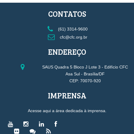
CONTATOS
(61) 3314-9600
cfc@cfc.org.br
ENDEREÇO
SAUS Quadra 5 Bloco J Lote 3 - Edifício CFC
Asa Sul - Brasília/DF
CEP: 70070-920
IMPRENSA
Acesse aqui a área dedicada à imprensa.