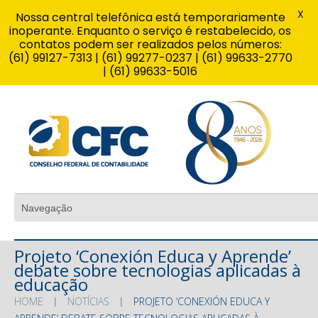
X
Nossa central telefônica está temporariamente
inoperante. Enquanto o serviço é restabelecido, os
contatos podem ser realizados pelos números:
(61) 99127-7313 | (61) 99277-0237 | (61) 99633-2770
| (61) 99633-5016
Projeto ‘Conexión Educa y Aprende’
debate sobre tecnologias aplicadas à
educação
HOME
NOTÍCIAS
PROJETO ‘CONEXIÓN EDUCA Y