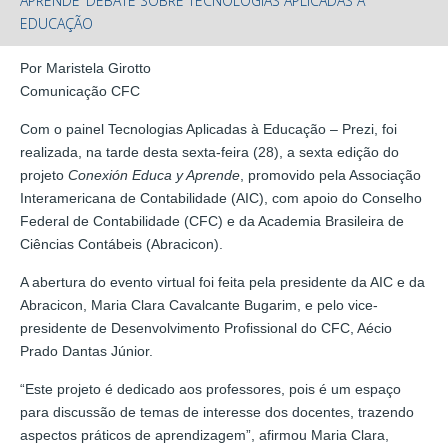
APRENDE’ DEBATE SOBRE TECNOLOGIAS APLICADAS À
EDUCAÇÃO
Por Maristela Girotto
Comunicação CFC
Com o painel Tecnologias Aplicadas à Educação – Prezi, foi
realizada, na tarde desta sexta-feira (28), a sexta edição do
projeto
Conexión Educa y Aprende
, promovido pela Associação
Interamericana de Contabilidade (AIC), com apoio do Conselho
Federal de Contabilidade (CFC) e da Academia Brasileira de
Ciências Contábeis (Abracicon).
A abertura do evento virtual foi feita pela presidente da AIC e da
Abracicon, Maria Clara Cavalcante Bugarim, e pelo vice-
presidente de Desenvolvimento Profissional do CFC, Aécio
Prado Dantas Júnior.
“Este projeto é dedicado aos professores, pois é um espaço
para discussão de temas de interesse dos docentes, trazendo
aspectos práticos de aprendizagem”, afirmou Maria Clara,