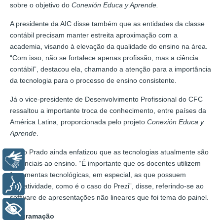
sobre o objetivo do
Conexión Educa y Aprende.
A presidente da AIC disse também que as entidades da classe
contábil precisam manter estreita aproximação com a
academia, visando à elevação da qualidade do ensino na área.
“Com isso, não se fortalece apenas profissão, mas a ciência
contábil”, destacou ela, chamando a atenção para a importância
da tecnologia para o processo de ensino consistente.
Já o vice-presidente de Desenvolvimento Profissional do CFC
ressaltou a importante troca de conhecimento, entre países da
América Latina, proporcionada pelo projeto
Conexión Educa y
Aprende
.
Aécio Prado ainda enfatizou que as tecnologias atualmente são
Libras
essenciais ao ensino. “É importante que os docentes utilizem
ferramentas tecnológicas, em especial, as que possuem
Voz
interatividade, como é o caso do Prezi”, disse, referindo-se ao
software de apresentações não lineares que foi tema do painel.
+ Acessibilidade
Programação