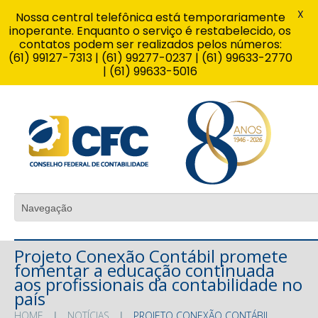
X
Nossa central telefônica está temporariamente
inoperante. Enquanto o serviço é restabelecido, os
contatos podem ser realizados pelos números:
(61) 99127-7313 | (61) 99277-0237 | (61) 99633-2770
| (61) 99633-5016
Projeto Conexão Contábil promete
fomentar a educação continuada
aos profissionais da contabilidade no
país
HOME
NOTÍCIAS
PROJETO CONEXÃO CONTÁBIL