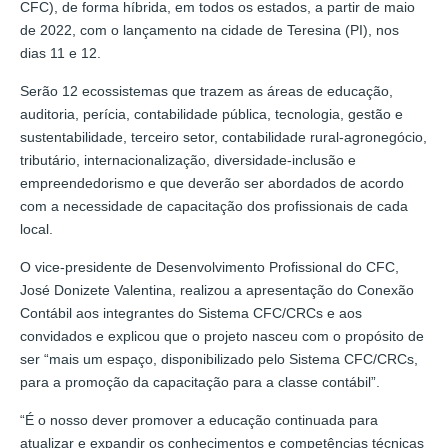
CFC), de forma híbrida, em todos os estados, a partir de maio
de 2022, com o lançamento na cidade de Teresina (PI), nos
dias 11 e 12.
Serão 12 ecossistemas que trazem as áreas de educação,
auditoria, perícia, contabilidade pública, tecnologia, gestão e
sustentabilidade, terceiro setor, contabilidade rural-agronegócio,
tributário, internacionalização, diversidade-inclusão e
empreendedorismo e que deverão ser abordados de acordo
com a necessidade de capacitação dos profissionais de cada
local.
O vice-presidente de Desenvolvimento Profissional do CFC,
José Donizete Valentina, realizou a apresentação do Conexão
Contábil aos integrantes do Sistema CFC/CRCs e aos
convidados e explicou que o projeto nasceu com o propósito de
ser “mais um espaço, disponibilizado pelo Sistema CFC/CRCs,
para a promoção da capacitação para a classe contábil”.
“É o nosso dever promover a educação continuada para
atualizar e expandir os conhecimentos e competências técnicas