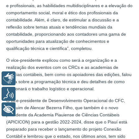
e profissionais, as habilidades multidisciplinares e a elevação do
comportamento social, moral e ético dos profissionais da
contabilidade. Além, é claro, de estimular a discussão e a
reflexão sobre temas atuais e tendências mundiais da
contabilidade, proporcionando aos contadores uma gama de
oportunidades para atualização de conhecimentos e
qualificação técnica e científica”, completou.
O vice-presidente explicou como será a organização e a
realização dos eventos com os CRCs e as academias de
ciências contábeis, bem como os apoiadores das edições, falou
Libras
ainda sobre a programação técnica e deu detalhes de como
funcionará o trabalho logístico e operacional.
Voz
O vice-presidente de Desenvolvimento Operacional do CFC,
Joaquim de Alencar Bezerra Filho, que também é o novo
+ Acessibilidade
presidente da Academia Piauiense de Ciências Contábeis
(APICICON) para a gestão 2022-2024, disse que o Piauí está
preparado para receber o lançamento do projeto Conexão
Contábil e lembrou que o estado, nos últimos anos, tem sido