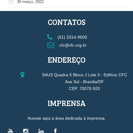
30 março, 2022
CONTATOS
(61) 3314-9600
cfc@cfc.org.br
ENDEREÇO
SAUS Quadra 5 Bloco J Lote 3 - Edifício CFC
Asa Sul - Brasília/DF
CEP: 70070-920
IMPRENSA
Acesse aqui a área dedicada à imprensa.