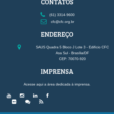
CONTATOS
(61) 3314-9600
cfc@cfc.org.br
ENDEREÇO
SAUS Quadra 5 Bloco J Lote 3 - Edifício CFC
Asa Sul - Brasília/DF
CEP: 70070-920
IMPRENSA
Acesse aqui a área dedicada à imprensa.