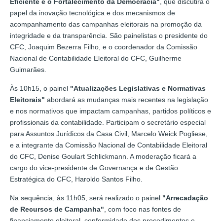
Eficiente e o Fortalecimento da Democracia"
, que discutirá o
papel da inovação tecnológica e dos mecanismos de
acompanhamento das campanhas eleitorais na promoção da
integridade e da transparência. São painelistas o presidente do
CFC, Joaquim Bezerra Filho, e o coordenador da Comissão
Nacional de Contabilidade Eleitoral do CFC, Guilherme
Guimarães.
Às 10h15, o painel
"Atualizações Legislativas e Normativas
Eleitorais"
abordará as mudanças mais recentes na legislação
e nos normativos que impactam campanhas, partidos políticos e
profissionais da contabilidade. Participam o secretário especial
para Assuntos Jurídicos da Casa Civil, Marcelo Weick Pogliese,
e a integrante da Comissão Nacional de Contabilidade Eleitoral
do CFC, Denise Goulart Schlickmann. A moderação ficará a
cargo do vice-presidente de Governança e de Gestão
Estratégica do CFC, Haroldo Santos Filho.
Na sequência, às 11h05, será realizado o painel
"Arrecadação
de Recursos de Campanha"
, com foco nas fontes de
financiamento eleitoral, conformidade dos procedimentos e