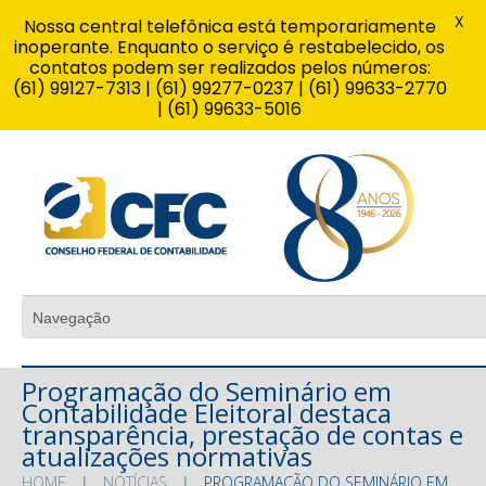
X
Nossa central telefônica está temporariamente
inoperante. Enquanto o serviço é restabelecido, os
contatos podem ser realizados pelos números:
(61) 99127-7313 | (61) 99277-0237 | (61) 99633-2770
| (61) 99633-5016
Programação do Seminário em
Contabilidade Eleitoral destaca
transparência, prestação de contas e
atualizações normativas
HOME
NOTÍCIAS
PROGRAMAÇÃO DO SEMINÁRIO EM