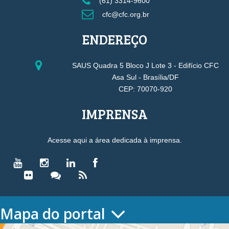
(61) 3314-9600
cfc@cfc.org.br
ENDEREÇO
SAUS Quadra 5 Bloco J Lote 3 - Edifício CFC
Asa Sul - Brasília/DF
CEP: 70070-920
IMPRENSA
Acesse aqui a área dedicada à imprensa.
Mapa do portal
HOME