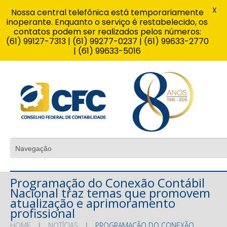
X
Nossa central telefônica está temporariamente
inoperante. Enquanto o serviço é restabelecido, os
contatos podem ser realizados pelos números:
(61) 99127-7313 | (61) 99277-0237 | (61) 99633-2770
| (61) 99633-5016
Programação do Conexão Contábil
Nacional traz temas que promovem
atualização e aprimoramento
profissional
HOME
NOTÍCIAS
PROGRAMAÇÃO DO CONEXÃO