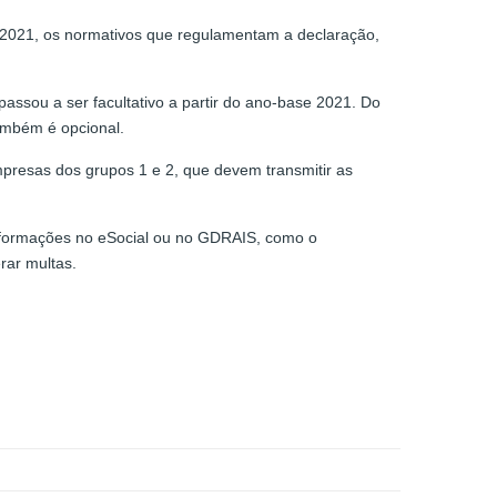
s 2021, os normativos que regulamentam a declaração,
ssou a ser facultativo a partir do ano-base 2021. Do
ambém é opcional.
esas dos grupos 1 e 2, que devem transmitir as
informações no eSocial ou no GDRAIS, como o
rar multas.