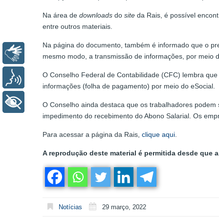
Na área de
downloads
do
site
da Rais, é possível encon
entre outros materiais.
Na página do documento, também é informado que o pree
Libras
mesmo modo, a transmissão de informações, por meio do
O Conselho Federal de Contabilidade (CFC) lembra que
Voz
informações (folha de pagamento) por meio do eSocial.
+ Acessibilidade
O Conselho ainda destaca que os trabalhadores podem s
impedimento do recebimento do Abono Salarial. Os empr
Para acessar a página da Rais,
clique aqui
.
A reprodução deste material é permitida desde que a 
Notícias
29 março, 2022