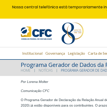
Nossa central telefônica está temporariamente in
Institucional
Governança
Legislação
Carta de Se
Programa Gerador de Dados da Ra
HOME
NOTÍCIAS
PROGRAMA GERADOR DE DADOS
Por Lorena Molter
Comunicação CFC
O Programa Gerador de Declaração da Relação Anual d
2020) já estão disponíveis para os contribuintes. O praz