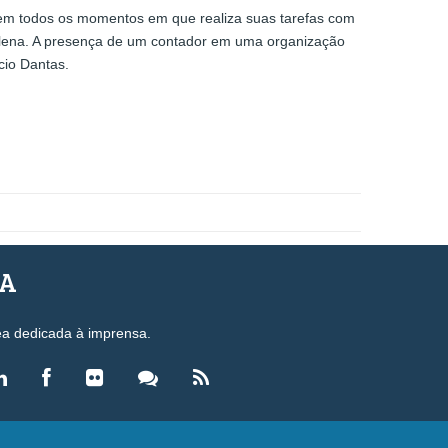
s em todos os momentos em que realiza suas tarefas com
e plena. A presença de um contador em uma organização
cio Dantas.
SA
ea dedicada à imprensa.