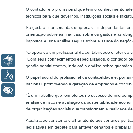
O contador é o profissional que tem o conhecimento ade
técnicos para que governos, instituições sociais e inic
Na gestão financeira das empresas – independentemente
orientação sobre as finanças, sobre os gastos e as obri
impostos e uma análise segura sobre a saúde do negóci
“O apoio de um profissional da contabilidade é fator de
“Com seus conhecimentos especializados, o contador ofe
Libras
gestão administrativa, indo até a análise sobre questões
Voz
O papel social do profissional da contabilidade é, por
nacional, promovendo a geração de empregos e contribu
+ Acessibilidade
“É um trabalho que tem efeitos no sucesso de microempr
análise de riscos e avaliação da sustentabilidade econ
de organizações sociais que transformam a realidade de 
Atualização constante e olhar atento aos cenários políti
legislativas em debate para antever cenários e preparar