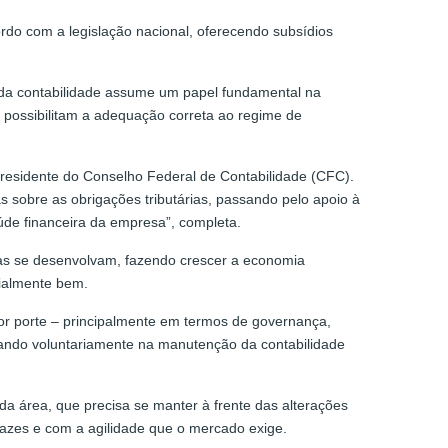
rdo com a legislação nacional, oferecendo subsídios
 da contabilidade assume um papel fundamental na
e possibilitam a adequação correta ao regime de
 presidente do Conselho Federal de Contabilidade (CFC).
sobre as obrigações tributárias, passando pelo apoio à
aúde financeira da empresa”, completa.
esas se desenvolvam, fazendo crescer a economia
cialmente bem.
ior porte – principalmente em termos de governança,
tuando voluntariamente na manutenção da contabilidade
 da área, que precisa se manter à frente das alterações
cazes e com a agilidade que o mercado exige.