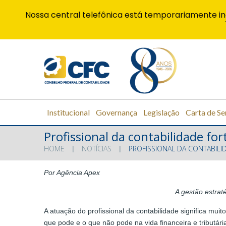
Nossa central telefônica está temporariamente in
Institucional
Governança
Legislação
Carta de Se
Profissional da contabilidade for
HOME
NOTÍCIAS
PROFISSIONAL DA CONTABILI
Por Agência Apex
A gestão estrat
A atuação do profissional da contabilidade significa mu
que pode e o que não pode na vida financeira e tributár