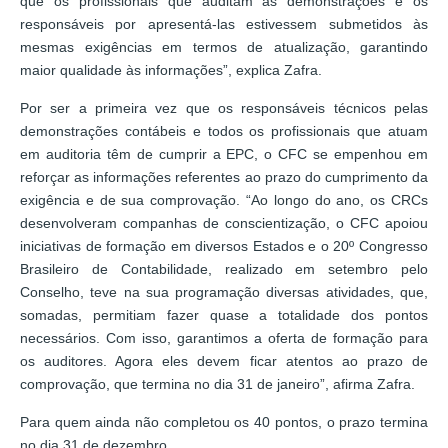
que os profissionais que auditam as demonstrações e os
responsáveis por apresentá-las estivessem submetidos às
mesmas exigências em termos de atualização, garantindo
maior qualidade às informações”, explica Zafra.
Por ser a primeira vez que os responsáveis técnicos pelas
demonstrações contábeis e todos os profissionais que atuam
em auditoria têm de cumprir a EPC, o CFC se empenhou em
reforçar as informações referentes ao prazo do cumprimento da
exigência e de sua comprovação. “Ao longo do ano, os CRCs
desenvolveram companhas de conscientização, o CFC apoiou
iniciativas de formação em diversos Estados e o 20º Congresso
Brasileiro de Contabilidade, realizado em setembro pelo
Conselho, teve na sua programação diversas atividades, que,
somadas, permitiam fazer quase a totalidade dos pontos
necessários. Com isso, garantimos a oferta de formação para
os auditores. Agora eles devem ficar atentos ao prazo de
comprovação, que termina no dia 31 de janeiro”, afirma Zafra.
Para quem ainda não completou os 40 pontos, o prazo termina
no dia 31 de dezembro.