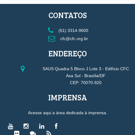
CONTATOS
(61) 3314-9600
cfc@cfc.org.br
ENDEREÇO
SAUS Quadra 5 Bloco J Lote 3 - Edifício CFC
Asa Sul - Brasília/DF
CEP: 70070-920
IMPRENSA
Acesse aqui a área dedicada à imprensa.