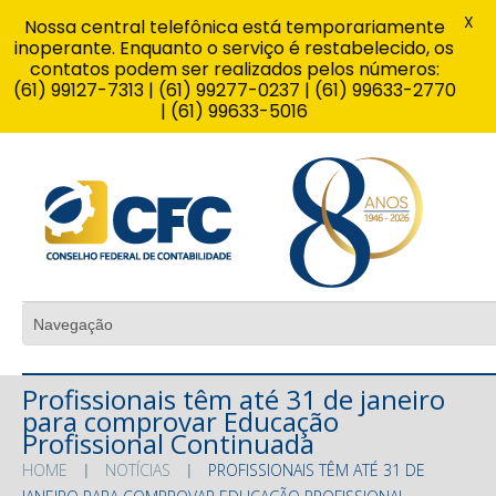
X
Nossa central telefônica está temporariamente
inoperante. Enquanto o serviço é restabelecido, os
contatos podem ser realizados pelos números:
(61) 99127-7313 | (61) 99277-0237 | (61) 99633-2770
| (61) 99633-5016
Profissionais têm até 31 de janeiro
para comprovar Educação
Profissional Continuada
HOME
NOTÍCIAS
PROFISSIONAIS TÊM ATÉ 31 DE