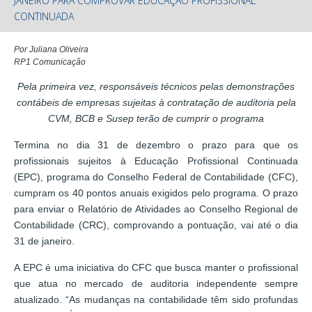
JANEIRO PARA COMPROVAR EDUCAÇÃO PROFISSIONAL
CONTINUADA
Por Juliana Oliveira
RP1 Comunicação
Pela primeira vez, responsáveis técnicos pelas demonstrações
contábeis de empresas sujeitas à contratação de auditoria pela
CVM, BCB e Susep terão de cumprir o programa
Termina no dia 31 de dezembro o prazo para que os
profissionais sujeitos à Educação Profissional Continuada
(EPC), programa do Conselho Federal de Contabilidade (CFC),
cumpram os 40 pontos anuais exigidos pelo programa. O prazo
para enviar o Relatório de Atividades ao Conselho Regional de
Contabilidade (CRC), comprovando a pontuação, vai até o dia
31 de janeiro.
A EPC é uma iniciativa do CFC que busca manter o profissional
que atua no mercado de auditoria independente sempre
atualizado. “As mudanças na contabilidade têm sido profundas