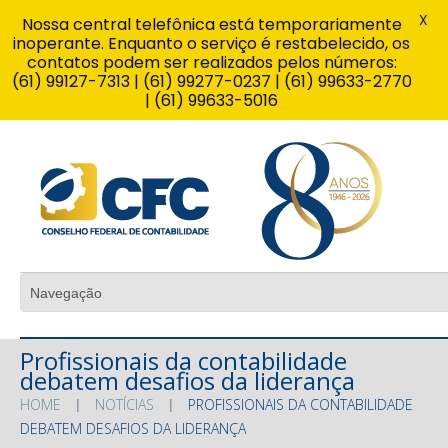
X
Nossa central telefônica está temporariamente
inoperante. Enquanto o serviço é restabelecido, os
contatos podem ser realizados pelos números:
(61) 99127-7313 | (61) 99277-0237 | (61) 99633-2770
| (61) 99633-5016
Profissionais da contabilidade
debatem desafios da liderança
HOME
NOTÍCIAS
PROFISSIONAIS DA CONTABILIDADE
DEBATEM DESAFIOS DA LIDERANÇA