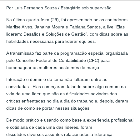
Por Luis Fernando Souza / Estagiário sob supervisão
Na última quarta-feira (29), foi apresentado pelas contadoras
Marlise Alves, Janaina Moura e Fabiana Santos, a live “Elas
lideram: Desafios e Soluções de Gestão”, com dicas sobre as
habilidades necessárias para liderar equipes.
A transmissão faz parte da programação especial organizada
pelo Conselho Federal de Contabilidade (CFC) para
homenagear as mulheres neste mês de março.
Interação e domínio do tema não faltaram entre as
convidadas. Elas começaram falando sobre algo comum na
vida de uma líder, que são as dificuldades advindas das
críticas enfrentadas no dia a dia do trabalho e, depois, deram
dicas de como se portar nessas situações.
De modo prático e usando como base a experiencia profissional
e cotidiana de cada uma das líderes, foram
discutidos diversos assuntos relacionados à liderança.