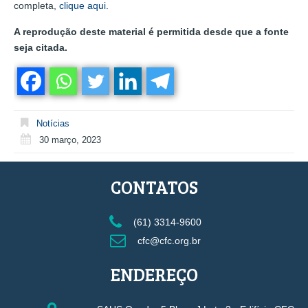
completa,
clique aqui
.
A reprodução deste material é permitida desde que a fonte
seja citada.
Notícias
30 março, 2023
CONTATOS
(61) 3314-9600
cfc@cfc.org.br
ENDEREÇO