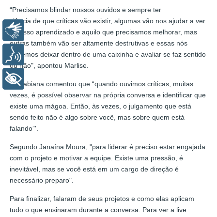
“Precisamos blindar nossos ouvidos e sempre ter
ciência de que críticas vão existir, algumas vão nos ajudar a ver
Libras
o nosso aprendizado e aquilo que precisamos melhorar, mas
outras também vão ser altamente destrutivas e essas nós
podemos deixar dentro de uma caixinha e avaliar se faz sentido
Voz
ou não", apontou Marlise.
+ Acessibilidade
Já Fabiana comentou que “quando ouvimos críticas, muitas
vezes, é possível observar na própria conversa e identificar que
existe uma mágoa. Então, às vezes, o julgamento que está
sendo feito não é algo sobre você, mas sobre quem está
falando”'.
Segundo Janaína Moura, "para liderar é preciso estar engajada
com o projeto e motivar a equipe. Existe uma pressão, é
inevitável, mas se você está em um cargo de direção é
necessário preparo".
Para finalizar, falaram de seus projetos e como elas aplicam
tudo o que ensinaram durante a conversa. Para ver a live