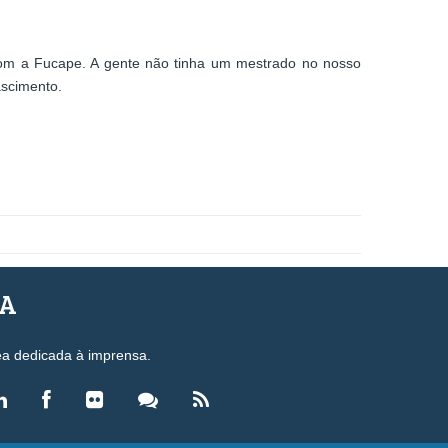
 com a Fucape. A gente não tinha um mestrado no nosso
ascimento.
SA
ea dedicada à imprensa.