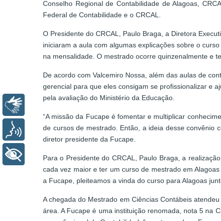
Conselho Regional de Contabilidade de Alagoas, CRCAL
Federal de Contabilidade e o CRCAL.
O Presidente do CRCAL, Paulo Braga, a Diretora Execut
iniciaram a aula com algumas explicações sobre o curso
na mensalidade. O mestrado ocorre quinzenalmente e te
De acordo com Valcemiro Nossa, além das aulas de contab
gerencial para que eles consigam se profissionalizar e 
pela avaliação do Ministério da Educação.
Libras
“A missão da Fucape é fomentar e multiplicar conhecime
de cursos de mestrado. Então, a ideia desse convênio 
Voz
diretor presidente da Fucape.
+ Acessibilidade
Para o Presidente do CRCAL, Paulo Braga, a realização 
cada vez maior e ter um curso de mestrado em Alagoas
a Fucape, pleiteamos a vinda do curso para Alagoas junt
A chegada do Mestrado em Ciências Contábeis atendeu à
área. A Fucape é uma instituição renomada, nota 5 na 