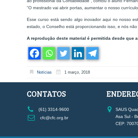
ao profissional da Contabilidade”, contou o aluno Ferna
“O mestrado vai abrir portas, aumentar o nosso currículo 
Esse curso está sendo algo inovador aqui no nosso es
estado, o Conselho está proporcionando isso, e nós não
A reprodução deste material é permitida desde que a 
Notícias
1 março, 2018
CONTATOS
ENDERE
(61) 3314-9600
SAUS Quadr
Asa Sul - B
cfc@cfc.org.br
CEP: 7007