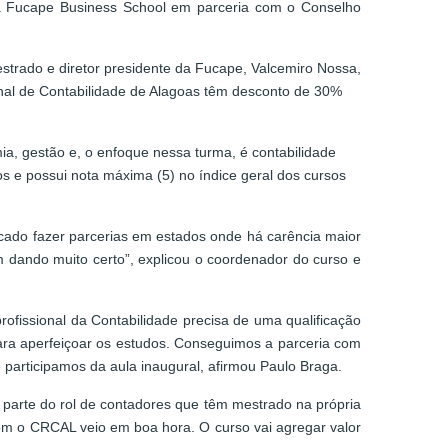
ela Fucape Business School em parceria com o Conselho
trado e diretor presidente da Fucape, Valcemiro Nossa,
onal de Contabilidade de Alagoas têm desconto de 30%
ia, gestão e, o enfoque nessa turma, é contabilidade
s e possui nota máxima (5) no índice geral dos cursos
scado fazer parcerias em estados onde há carência maior
 dando muito certo”, explicou o coordenador do curso e
ofissional da Contabilidade precisa de uma qualificação
ra aperfeiçoar os estudos. Conseguimos a parceria com
 participamos da aula inaugural, afirmou Paulo Braga.
parte do rol de contadores que têm mestrado na própria
om o CRCAL veio em boa hora. O curso vai agregar valor