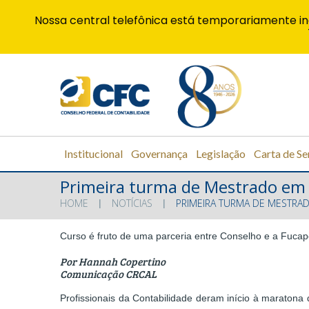
Nossa central telefônica está temporariamente in
Institucional
Governança
Legislação
Carta de Se
Primeira turma de Mestrado em 
HOME
NOTÍCIAS
PRIMEIRA TURMA DE MESTRAD
Curso é fruto de uma parceria entre Conselho e a Fuca
Por Hannah Copertino
Comunicação CRCAL
Profissionais da Contabilidade deram início à maratona