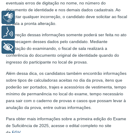
eventuais erros de digitação no nome, no número do
documento de identidade e nos demais dados cadastrais. Ao
detectar qualquer incorreção, o candidato deve solicitar ao fiscal
Libras
da sala a pronta alteração.
Voz
A correção dessas informações somente poderá ser feita no ato
da checagem desses dados pelo candidato. Mediante
+ Acessibilidade
solicitação do examinando, o fiscal de sala realizará a
conferência do documento original de identidade quando do
ingresso do participante no local de provas.
Além dessa dica, os candidatos também encontrão informações
sobre tipos de calculadoras aceitas no dia da prova, itens que
poderão ser portados, trajes e acessórios de vestimenta, tempo
mínimo de permanência no local do exame, tempo necessário
para sair com o caderno de provas e casos que possam levar à
anulação da prova, entre outras informações.
Para obter mais informações sobre a primeira edição do Exame
de Suficiência de 2025, acesse o edital completo no site
da
FGV
.