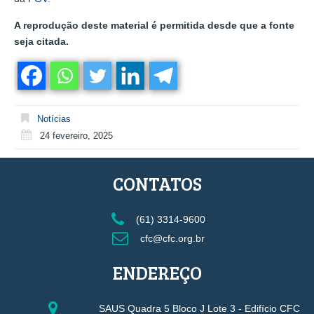
A reprodução deste material é permitida desde que a fonte
seja citada.
Notícias
24 fevereiro, 2025
CONTATOS
(61) 3314-9600
cfc@cfc.org.br
ENDEREÇO
SAUS Quadra 5 Bloco J Lote 3 - Edifício CFC