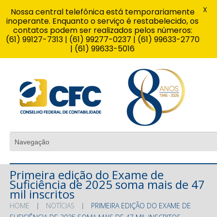
X
Nossa central telefônica está temporariamente
inoperante. Enquanto o serviço é restabelecido, os
contatos podem ser realizados pelos números:
(61) 99127-7313 | (61) 99277-0237 | (61) 99633-2770
| (61) 99633-5016
Primeira edição do Exame de
Suficiência de 2025 soma mais de 47
mil inscritos
HOME
NOTÍCIAS
PRIMEIRA EDIÇÃO DO EXAME DE