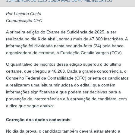
SUFICIÊNCIA DE 2025 SOMA MAIS DE 47 MIL INSCRITOS
Por Luciana Costa
Comunicação CFC
A primeira edição do Exame de Suficiência de 2025, a ser
realizada no dia
6 de abril
, somou mais de 47.300 inscrições. A
informação foi divulgada nesta segunda-feira (24) pela banca
organizadora do certame, a Fundação Getulio Vargas (FGV).
O quantitativo de inscritos dessa edição superou o do último
certame, que chegou a 46.263. Dada a grande concorrência, o
Conselho Federal de Contabilidade (CFC) orienta os candidatos
a realizarem uma leitura minuciosa do edital, que contém
informações significativas e que podem ser decisivas para a
prevenção de intercorrências e à aprovação do candidato, com
a dica que segue abaixo:
Correção dos dados cadastrais
No dia da prova, o candidato também deverá estar atento a