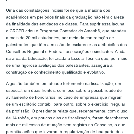
Uma das constatações iniciais foi de que a maioria dos
acadêmicos em períodos finais da graduação não têm clareza
da finalidade das entidades de classe. Para suprir essa lacuna,
o CRCPR criou o Programa Contador do Amanhã, que atendeu
a mais de 20 mil estudantes, por meio da contratação de
palestrantes que têm a missão de esclarecer as atribuições dos
Conselhos Regional e Federal, associações e sindicatos. Ainda
na área da Educação, foi criada a Escola Técnica que, por meio
de uma rigorosa avaliação dos palestrantes, assegura a
construção de conhecimento qualificado e evolutivo.
A gestão também tem atuado fortemente na fiscalização, em
especial, em duas frentes: com foco sobre a possibilidade de
aviltamento de honorários, no caso de empresas que migram
de um escritório contábil para outro, sobre o exercício irregular
da profissão. O presidente relata que, recentemente, com o uso
de 14 robôs, em poucos dias de fiscalização, foram descobertos
mais de mil casos de atuação sem registro no Conselho, o que
permitiu ações que levaram à regularização de boa parte dos