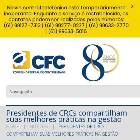
X
Nossa central telefônica está temporariamente
inoperante. Enquanto o serviço é restabelecido, os
contatos podem ser realizados pelos números:
(61) 99127-7313 | (61) 99277-0237 | (61) 99633-2770
| (61) 99633-5016
Presidentes de CRCs compartilham
suas melhores práticas na gestão
HOME
NOTÍCIAS
PRESIDENTES DE CRCS
COMPARTILHAM SUAS MELHORES PRÁTICAS NA GESTÃO