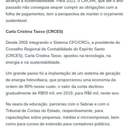
alcança a sustentabilidade. Para 2022, o CRCRR, que até o ano
passado não conseguia sequer cumprir as obrigações com a
folha de pagamentos, tem a perspectiva de manter o orçamento
sustentável.
Carla Cristina Tasso (CRCES)
Desde 2005 integrando o Sistema CFC/CRCs, a presidente do
Conselho Regional de Contabilidade do Espírito Santo
(CRCES), Carla Cristina Tasso, apostou na tecnologia, na
energia e na sustentabilidade.
Um grande passo foi a implantação de um sistema de geração
de energia fotovoltaica, que proporcionou uma economia da
ordem de 90% nesse custo: o valor da conta declinou
gradualmente de R$59 mil, em 2019, para R$6 mil, neste ano.
Na seara da educação, parcerias com o Sebrae e com o
Tribunal de Contas do Estado, respectivamente, para
capacitações sobre pequenas, médias e microempresas, bem
como para cursos de extensão para contadores públicos,