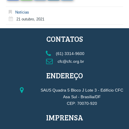
Notícias
21 outubro, 2021
CONTATOS
(61) 3314-9600
cfc@cfc.org.br
ENDEREÇO
SAUS Quadra 5 Bloco J Lote 3 - Edifício CFC
Asa Sul - Brasília/DF
CEP: 70070-920
IMPRENSA