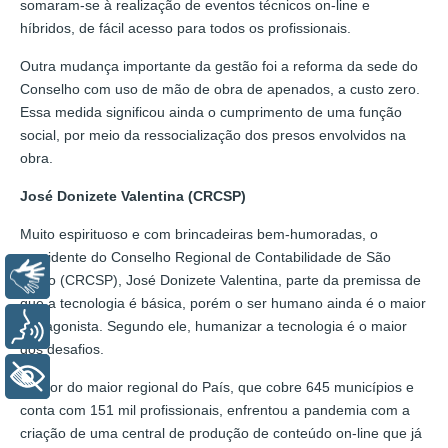
somaram-se à realização de eventos técnicos on-line e
híbridos, de fácil acesso para todos os profissionais.
Outra mudança importante da gestão foi a reforma da sede do
Conselho com uso de mão de obra de apenados, a custo zero.
Essa medida significou ainda o cumprimento de uma função
social, por meio da ressocialização dos presos envolvidos na
obra.
José Donizete Valentina (CRCSP)
Muito espirituoso e com brincadeiras bem-humoradas, o
presidente do Conselho Regional de Contabilidade de São
Libras
Paulo (CRCSP), José Donizete Valentina, parte da premissa de
que a tecnologia é básica, porém o ser humano ainda é o maior
protagonista. Segundo ele, humanizar a tecnologia é o maior
Voz
dos desafios.
+ Acessibilidade
Gestor do maior regional do País, que cobre 645 municípios e
conta com 151 mil profissionais, enfrentou a pandemia com a
criação de uma central de produção de conteúdo on-line que já