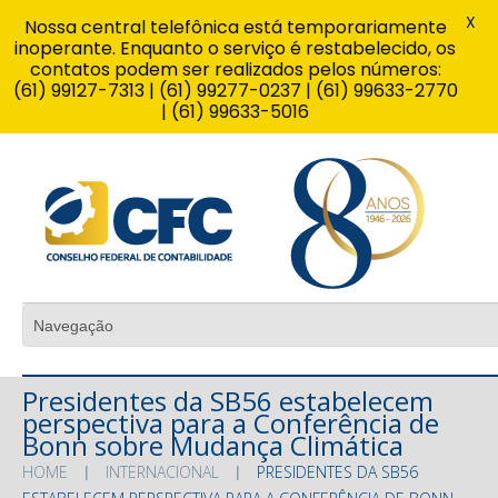
X
Nossa central telefônica está temporariamente
inoperante. Enquanto o serviço é restabelecido, os
contatos podem ser realizados pelos números:
(61) 99127-7313 | (61) 99277-0237 | (61) 99633-2770
| (61) 99633-5016
Presidentes da SB56 estabelecem
perspectiva para a Conferência de
Bonn sobre Mudança Climática
HOME
INTERNACIONAL
PRESIDENTES DA SB56