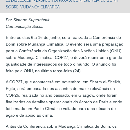
ESTABELECEM PERSPECTIVA PARA A CONFERÊNCIA DE BONN
SOBRE MUDANÇA CLIMÁTICA
Por Simone Kuperchmit
Comunicação Social
Entre os dias 6 a 16 de junho, será realizada a Conferência de
Bonn sobre Mudança Climática. O evento será uma preparação
para a Conferência da Organização das Nações Unidas (ONU)
sobre Mudança Climática, COP27, e deverá reunir uma grande
quantidade de interessados de todo o mundo. O anúncio foi
feito pela ONU, na última terça-feira (24).
A COP27, que acontecerá em novembro, em Sharm el-Sheikh,
Egito, será embasada nos assuntos de maior relevância da
COP26, realizada no ano passado, em Glasgow, onde foram
finalizados os detalhes operacionais do Acordo de Paris e onde
foi firmado um Pacto Climático voltado para uma década de
ação e de apoio ao clima.
Antes da Conferência sobre Mudança Climática de Bonn, os