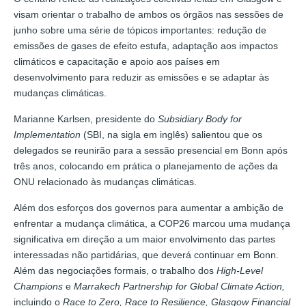
visam orientar o trabalho de ambos os órgãos nas sessões de
junho sobre uma série de tópicos importantes: redução de
emissões de gases de efeito estufa, adaptação aos impactos
climáticos e capacitação e apoio aos países em
desenvolvimento para reduzir as emissões e se adaptar às
mudanças climáticas.
Marianne Karlsen, presidente do
Subsidiary Body for
Implementation
(SBI, na sigla em inglês) salientou que os
delegados se reunirão para a sessão presencial em Bonn após
três anos, colocando em prática o planejamento de ações da
ONU relacionado às mudanças climáticas.
Além dos esforços dos governos para aumentar a ambição de
enfrentar a mudança climática, a COP26 marcou uma mudança
significativa em direção a um maior envolvimento das partes
interessadas não partidárias, que deverá continuar em Bonn.
Além das negociações formais, o trabalho dos
High-Level
Champions
e
Marrakech Partnership for Global Climate Action,
incluindo o
Race to Zero, Race to Resilience, Glasgow Financial