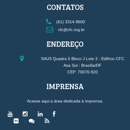
CONTATOS
(61) 3314-9600
cfc@cfc.org.br
ENDEREÇO
SAUS Quadra 5 Bloco J Lote 3 - Edifício CFC
Asa Sul - Brasília/DF
CEP: 70070-920
IMPRENSA
Acesse aqui a área dedicada à imprensa.