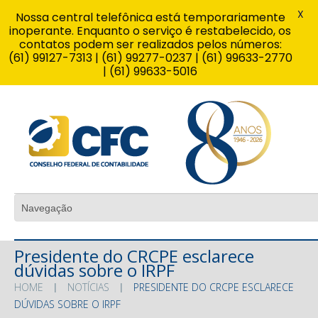
X
Nossa central telefônica está temporariamente
inoperante. Enquanto o serviço é restabelecido, os
contatos podem ser realizados pelos números:
(61) 99127-7313 | (61) 99277-0237 | (61) 99633-2770
| (61) 99633-5016
Presidente do CRCPE esclarece
dúvidas sobre o IRPF
HOME
NOTÍCIAS
PRESIDENTE DO CRCPE ESCLARECE
DÚVIDAS SOBRE O IRPF