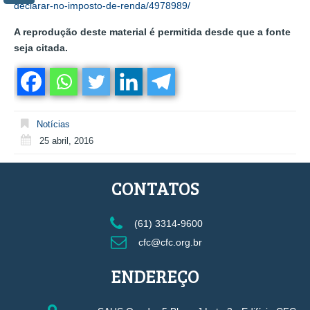
declarar-no-imposto-de-renda/4978989/
A reprodução deste material é permitida desde que a fonte
seja citada.
Notícias
25 abril, 2016
CONTATOS
(61) 3314-9600
cfc@cfc.org.br
ENDEREÇO