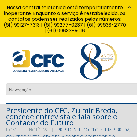
X
Nossa central telefônica está temporariamente
inoperante. Enquanto o serviço é restabelecido, os
contatos podem ser realizados pelos números:
(61) 99127-7313 | (61) 99277-0237 | (61) 99633-2770
| (61) 99633-5016
Presidente do CFC, Zulmir Breda,
concede entrevista e fala sobre o
Contador do Futuro
HOME
NOTÍCIAS
PRESIDENTE DO CFC, ZULMIR BREDA,