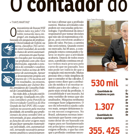
Libras
Voz
+ Acessibilidade