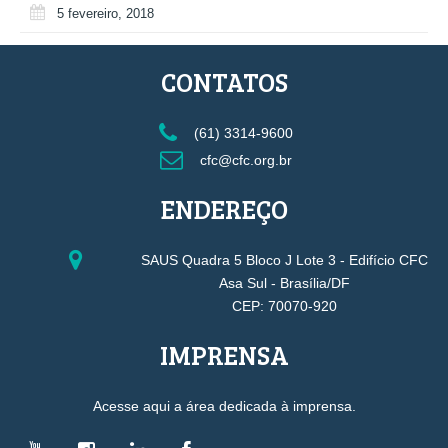
5 fevereiro, 2018
CONTATOS
(61) 3314-9600
cfc@cfc.org.br
ENDEREÇO
SAUS Quadra 5 Bloco J Lote 3 - Edifício CFC
Asa Sul - Brasília/DF
CEP: 70070-920
IMPRENSA
Acesse aqui a área dedicada à imprensa.