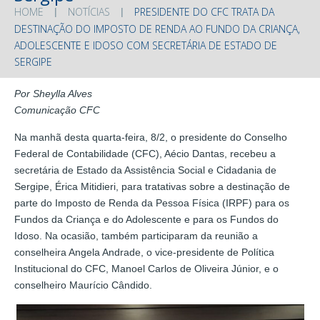
HOME
NOTÍCIAS
PRESIDENTE DO CFC TRATA DA
DESTINAÇÃO DO IMPOSTO DE RENDA AO FUNDO DA CRIANÇA,
ADOLESCENTE E IDOSO COM SECRETÁRIA DE ESTADO DE
SERGIPE
Por Sheylla Alves
Comunicação CFC
Na manhã desta quarta-feira, 8/2, o presidente do Conselho
Federal de Contabilidade (CFC), Aécio Dantas, recebeu a
secretária de Estado da Assistência Social e Cidadania de
Sergipe, Érica Mitidieri, para tratativas sobre a destinação de
parte do Imposto de Renda da Pessoa Física (IRPF) para os
Fundos da Criança e do Adolescente e para os Fundos do
Idoso. Na ocasião, também participaram da reunião a
conselheira Angela Andrade, o vice-presidente de Política
Institucional do CFC, Manoel Carlos de Oliveira Júnior, e o
conselheiro Maurício Cândido.