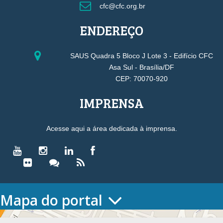
cfc@cfc.org.br
ENDEREÇO
SAUS Quadra 5 Bloco J Lote 3 - Edifício CFC
Asa Sul - Brasília/DF
CEP: 70070-920
IMPRENSA
Acesse aqui a área dedicada à imprensa.
Mapa do portal
HOME