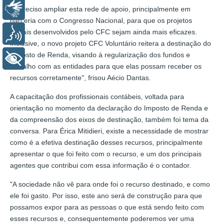
Libras
"É preciso ampliar esta rede de apoio, principalmente em
parceria com o Congresso Nacional, para que os projetos
sociais desenvolvidos pelo CFC sejam ainda mais eficazes.
Voz
Inclusive, o novo projeto CFC Voluntário reitera a destinação do
Imposto de Renda, visando à regularização dos fundos e
+ Acessibilidade
trabalho com as entidades para que elas possam receber os
recursos corretamente", frisou Aécio Dantas.
A capacitação dos profissionais contábeis, voltada para
orientação no momento da declaração do Imposto de Renda e
da compreensão dos eixos de destinação, também foi tema da
conversa. Para Érica Mitidieri, existe a necessidade de mostrar
como é a efetiva destinação desses recursos, principalmente
apresentar o que foi feito com o recurso, e um dos principais
agentes que contribui com essa informação é o contador.
"A sociedade não vê para onde foi o recurso destinado, e como
ele foi gasto. Por isso, este ano será de construção para que
possamos expor para as pessoas o que está sendo feito com
esses recursos e, consequentemente poderemos ver uma