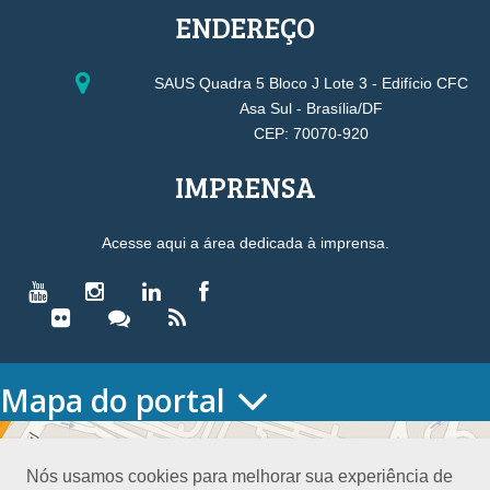
ENDEREÇO
SAUS Quadra 5 Bloco J Lote 3 - Edifício CFC
Asa Sul - Brasília/DF
CEP: 70070-920
IMPRENSA
Acesse aqui a área dedicada à imprensa.
Mapa do portal
HOME
O CONSELHO
Nós usamos cookies para melhorar sua experiência de
Conselho Diretor