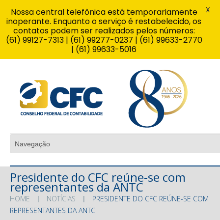
X
Nossa central telefônica está temporariamente
inoperante. Enquanto o serviço é restabelecido, os
contatos podem ser realizados pelos números:
(61) 99127-7313 | (61) 99277-0237 | (61) 99633-2770
| (61) 99633-5016
Presidente do CFC reúne-se com
representantes da ANTC
HOME
NOTÍCIAS
PRESIDENTE DO CFC REÚNE-SE COM
REPRESENTANTES DA ANTC