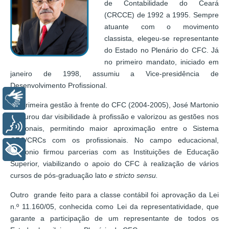
de Contabilidade do Ceará
(CRCCE) de 1992 a 1995. Sempre
atuante com o movimento
classista, elegeu-se representante
do Estado no Plenário do CFC. Já
no primeiro mandato, iniciado em
janeiro de 1998, assumiu a Vice-presidência de
Desenvolvimento Profissional.
Libras
Na primeira gestão à frente do CFC (2004-2005), José Martonio
procurou dar visibilidade à profissão e valorizou as gestões nos
Voz
Regionais, permitindo maior aproximação entre o Sistema
CFC/CRCs com os profissionais. No campo educacional,
+ Acessibilidade
Martonio firmou parcerias com as Instituições de Educação
Superior, viabilizando o apoio do CFC à realização de vários
cursos de pós-graduação lato
e stricto sensu.
Outro grande feito para a classe contábil foi aprovação da Lei
n.º 11.160/05, conhecida como Lei da representatividade, que
garante a participação de um representante de todos os