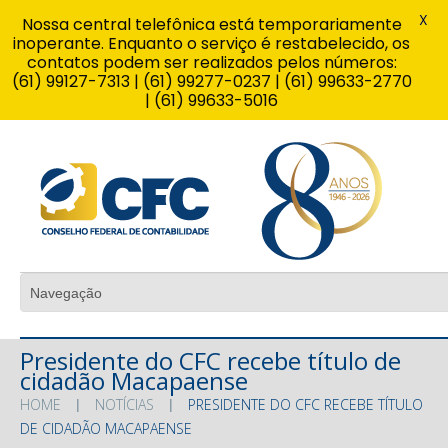
X
Nossa central telefônica está temporariamente
inoperante. Enquanto o serviço é restabelecido, os
contatos podem ser realizados pelos números:
(61) 99127-7313 | (61) 99277-0237 | (61) 99633-2770
| (61) 99633-5016
Presidente do CFC recebe título de
cidadão Macapaense
HOME
NOTÍCIAS
PRESIDENTE DO CFC RECEBE TÍTULO
DE CIDADÃO MACAPAENSE